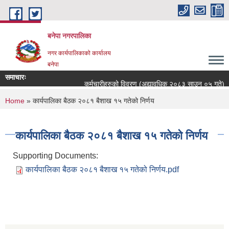
Skip to main content
बनेपा नगरपालिका
नगर कार्यपालिकाको कार्यालय
बनेपा
समाचारः
कर्मचारीहरुको विवरण (अद्यावधिक २०८३ साउन ०५ गते)
You are here
Home
» कार्यपालिका बैठक २०८१ बैशाख १५ गतेको निर्णय
कार्यपालिका बैठक २०८१ बैशाख १५ गतेको निर्णय
Supporting Documents:
कार्यपालिका बैठक २०८१ बैशाख १५ गतेको निर्णय.pdf