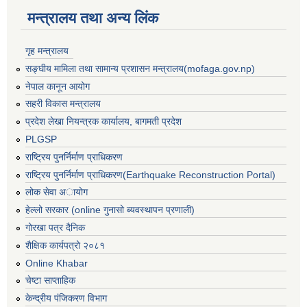
मन्त्रालय तथा अन्य लिंक
गृह मन्त्रालय
सङ्घीय मामिला तथा सामान्य प्रशासन मन्त्रालय(mofaga.gov.np)
नेपाल कानून आयोग
सहरी विकास मन्त्रालय
प्रदेश लेखा नियन्त्रक कार्यालय, बागमती प्रदेश
PLGSP
राष्ट्रिय पुनर्निर्माण प्राधिकरण
राष्ट्रिय पुनर्निर्माण प्राधिकरण(Earthquake Reconstruction Portal)
लोक सेवा अायोग
हेल्लो सरकार (online गुनासो ब्यवस्थापन प्रणाली)
गोरखा पत्र दैनिक
शैक्षिक कार्यपत्रो २०८१
बस्ती विकास, सहरी योजना तथा भवन निर्माण सम्बन्धी आधारभूत निर्माण मापदण्ड
Online Khabar
चेष्टा साप्ताहिक
केन्द्रीय पंजिकरण विभाग