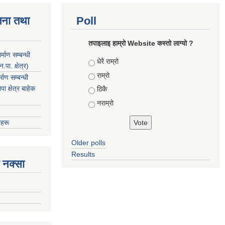
जना तथा
Poll
तपाइलाइ हाम्रो Website कस्तो लाग्यो ?
माण सम्बन्धी
Choices
धेरै राम्रो
ा. क्षेत्र)
राम्रो
ाण सम्बन्धी
 क्षेत्र बाहेक
ठिकै
नराम्रो
हरू
Older polls
Results
 नक्सा