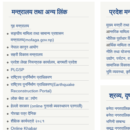
मन्त्रालय तथा अन्य लिंक
प्रदेश म
मुख्य मन्त्री तथ
गृह मन्त्रालय
आ
न्तरिक मामिला
सङ्घीय मामिला तथा सामान्य प्रशासन
भाैतिक पूर्वाधार
मन्त्रालय(mofaga.gov.np)
आ
र्थिक मामिला 
नेपाल कानून आयोग
नीति तथा योजना
सहरी विकास मन्त्रालय
उद्योग, पर्यटन,
प्रदेश लेखा नियन्त्रक कार्यालय, बागमती प्रदेश
सामाजिक विकास 
PLGSP
भुमि व्यवस्था, कृ
राष्ट्रिय पुनर्निर्माण प्राधिकरण
राष्ट्रिय पुनर्निर्माण प्राधिकरण(Earthquake
Reconstruction Portal)
श्रव्य, द
लोक सेवा अायोग
हेल्लो सरकार (online गुनासो ब्यवस्थापन प्रणाली)
बनेपा नगरपालिक
गोरखा पत्र दैनिक
बनेपा नगरपालिक
शैक्षिक कार्यपत्रो २०८१
भगिनी सम्बन्ध
समृद्ध नगरपालिक
Online Khabar