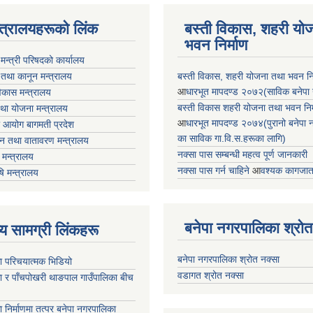
न्त्रालयहरूको लिंक
बस्ती विकास, शहरी यो
भवन निर्माण
ा मन्त्री परिषदको कार्यालय
 तथा कानून मन्त्रालय
बस्ती विकास, शहरी योजना तथा भवन निर्
आ
धारभूत मापदण्ड २०७२(साविक बनेपा न.प
 विकास मन्त्रालय
बस्ती विकास शहरी योजना तथा भवन निर्म
तथा योजना मन्त्रालय
आ
धारभूत मापदण्ड २०७४(पुरानो बनेपा नपा
 आयोग बागमती प्रदेश
का साविक गा.वि.स.हरूका लागि)
 वन तथा वातावरण मन्त्रालय
नक्सा पास सम्बन्धी महत्व पूर्ण जानकारी
मन्त्रालय
नक्सा पास गर्न चाहिने
आ
वश्यक कागजात
षि मन्त्रालय
बनेपा नगरपालिका श्रोत
ृष्य सामग्री लिंकहरू
बनेपा नगरपालिका श्रोत नक्सा
ा परिचयात्मक भिडियो
वडागत श्रोत नक्सा
ा र पाँचपोखरी थाङपाल गाउँपालिका बीच
ा निर्माणमा तत्पर बनेपा नगरपालिका