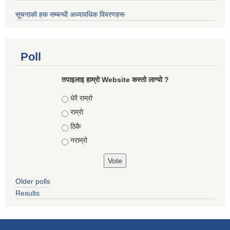
सूचनाको हक सम्बन्धी अध्यावधिक विवरणहरू
Poll
तपाइलाइ हाम्रो Website कस्तो लाग्यो ?
Choices
धेरै राम्रो
राम्रो
ठिकै
नराम्रो
Older polls
Results