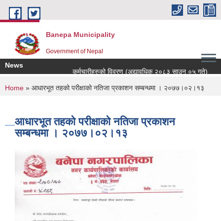
Skip to main content
Banepa Municipality
Government of Nepal
News
कर्मचारीहरुको विवरण (अद्यावधिक २०८३ साउन ०५ गते)
You are here
Home
» आधारभूत तहको परीक्षाको नतिजा प्रकाशन सम्बन्धमा । २०७७।०२।१३
आधारभूत तहको परीक्षाको नतिजा प्रकाशन
सम्बन्धमा । २०७७।०२।१३