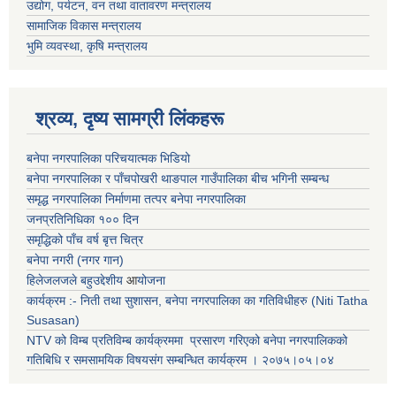
उद्योग, पर्यटन, वन तथा वातावरण मन्त्रालय
सामाजिक विकास मन्त्रालय
भुमि व्यवस्था, कृषि मन्त्रालय
श्रव्य, दृष्य सामग्री लिंकहरू
बनेपा नगरपालिका परिचयात्मक भिडियो
बनेपा नगरपालिका र पाँचपोखरी थाङपाल गाउँपालिका बीच भगिनी सम्बन्ध
समृद्ध नगरपालिका निर्माणमा तत्पर बनेपा नगरपालिका
जनप्रतिनिधिका १०० दिन
समृद्धिको पाँच वर्ष बृत्त चित्र
बनेपा नगरी (नगर गान)
हिलेजलजले बहुउद्देशीय
आ
योजना
कार्यक्रम :- निती तथा सुशासन, बनेपा नगरपालिका का गतिविधीहरु (Niti Tatha
Susasan)
NTV को विम्ब प्रतिविम्ब कार्यक्रममा प्रसारण गरिएको
बनेपा नगरपालिकको
गतिबिधि र समसामयिक विषयसंग सम्बन्धित
कार्यक्रम । २०७५।०५।०४