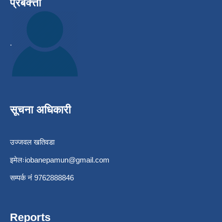
प्रबक्त्ता
.
सूचना अधिकारी
उज्जवल खतिवडा
इमेलः
iobanepamun@gmail.com
सम्पर्क नंं 9762888846
Reports