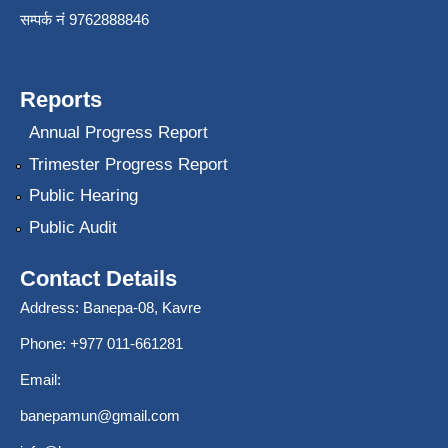
सम्पर्क नंं 9762888846
Reports
Annual Progress Report
Trimester Progress Report
Public Hearing
Public Audit
Contact Details
Address: Banepa-08, Kavre
Phone: +977 011-661281
Email:
banepamun@gmail.com