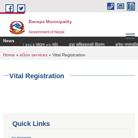
Skip to main content
Banepa Municipality
Government of Nepal
News
वरण (अद्यावधिक २०८३ साउन ०५ गते)
वडा सचिवहरुको विवरण
बनेपा नगरपालिकाक
You are here
Home
»
eGov services
» Vital Registration
Vital Registration
Quick Links