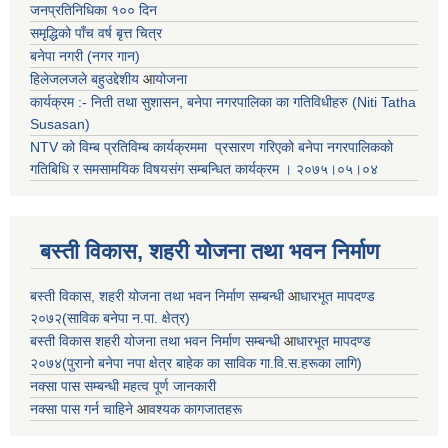
जनप्रतिनिधिका १०० दिन
समृद्धिको पाँच वर्ष बृत्त चित्र
बनेपा नगरी (नगर गान)
हिलेजलजले बहुउद्देशीय
आ
योजना
कार्यक्रम :- निती तथा सुशासन, बनेपा नगरपालिका का गतिविधीहरु (Niti Tatha
Susasan)
NTV को विम्ब प्रतिविम्ब कार्यक्रममा प्रसारण गरिएको
बनेपा नगरपालिकको
गतिबिधि र समसामयिक विषयसंग सम्बन्धित
कार्यक्रम । २०७५।०५।०४
बस्ती विकास, शहरी योजना तथा भवन निर्माण
बस्ती विकास, शहरी योजना तथा भवन निर्माण सम्बन्धी
आ
धारभूत मापदण्ड
२०७२(साविक बनेपा न.पा. क्षेत्र)
बस्ती विकास शहरी योजना तथा भवन निर्माण सम्बन्धी
आ
धारभूत मापदण्ड
२०७४(पुरानो बनेपा नपा क्षेत्र बाहेक का साविक गा.वि.स.हरूका लागि)
नक्सा पास सम्बन्धी महत्व पूर्ण जानकारी
नक्सा पास गर्न चाहिने
आ
वश्यक कागजातहरू