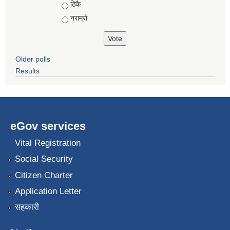
ठिकै
नराम्रो
Older polls
Results
eGov services
Vital Registration
Social Security
Citizen Charter
Application Letter
सहकारी