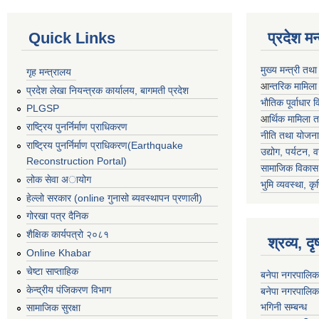
Quick Links
प्रदेश म
मुख्य मन्त्री तथ
गृह मन्त्रालय
आ
न्तरिक मामिला
प्रदेश लेखा नियन्त्रक कार्यालय, बागमती प्रदेश
भाैतिक पूर्वाधार
PLGSP
आ
र्थिक मामिला 
राष्ट्रिय पुनर्निर्माण प्राधिकरण
नीति तथा योजना
राष्ट्रिय पुनर्निर्माण प्राधिकरण(Earthquake
उद्योग, पर्यटन,
Reconstruction Portal)
सामाजिक विकास 
लोक सेवा अायोग
भुमि व्यवस्था, कृ
हेल्लो सरकार (online गुनासो ब्यवस्थापन प्रणाली)
गोरखा पत्र दैनिक
शैक्षिक कार्यपत्रो २०८१
श्रव्य, द
Online Khabar
चेष्टा साप्ताहिक
बनेपा नगरपालिक
केन्द्रीय पंजिकरण विभाग
बनेपा नगरपालिक
भगिनी सम्बन्ध
सामाजिक सुरक्षा