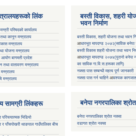
न्त्रालयहरूको लिंक
बस्ती विकास, शहरी यो
भवन निर्माण
ा मन्त्री परिषदको कार्यालय
 तथा कानून मन्त्रालय
बस्ती विकास, शहरी योजना तथा भवन निर्
आ
धारभूत मापदण्ड २०७२(साविक बनेपा न.प
 विकास मन्त्रालय
बस्ती विकास शहरी योजना तथा भवन निर्म
तथा योजना मन्त्रालय
आ
धारभूत मापदण्ड २०७४(पुरानो बनेपा नपा
 आयोग बागमती प्रदेश
का साविक गा.वि.स.हरूका लागि)
 वन तथा वातावरण मन्त्रालय
नक्सा पास सम्बन्धी महत्व पूर्ण जानकारी
मन्त्रालय
नक्सा पास गर्न चाहिने
आ
वश्यक कागजात
षि मन्त्रालय
बनेपा नगरपालिका श्रोत
ृष्य सामग्री लिंकहरू
बनेपा नगरपालिका श्रोत नक्सा
ा परिचयात्मक भिडियो
वडागत श्रोत नक्सा
ा र पाँचपोखरी थाङपाल गाउँपालिका बीच