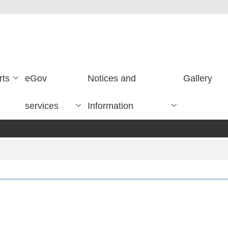
rts
eGov
Notices and
Gallery
services
Information