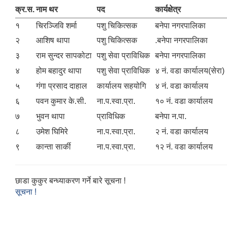
क्र.स.
नाम थर
पद
कार्यक्षेत्र
१
चिरञ्जिवि शर्मा
पशु चिकित्सक
बनेपा नगरपालिका
२
आशिष थापा
पशु चिकित्सक
.बनेपा नगरपालिका
३
राम सुन्दर सापकोटा
पशु सेवा प्राविधिक
बनेपा नगरपालिका
४
होम बहादुर थापा
पशु सेवा प्राविधिक
४ नं. वडा कार्यालय(सेरा)
५
गंगा प्रसाद दाहाल
कार्यालय सहयोगि
४ नं. वडा कार्यालय
६
पवन कुमार के.सी.
ना.प.स्वा.प्रा.
१० नं. वडा कार्यालय
७
भुवन थापा
प्राविधिक
बनेपा न.पा.
८
उमेश घिमिरे
ना.प.स्वा.प्रा.
२ नं. वडा कार्यालय
९
कान्ता सार्की
ना.प.स्वा.प्रा.
१२ नं. वडा कार्यालय
छाडा कुकुर बन्ध्याकरण गर्ने बारे सूचना !
सूचना !