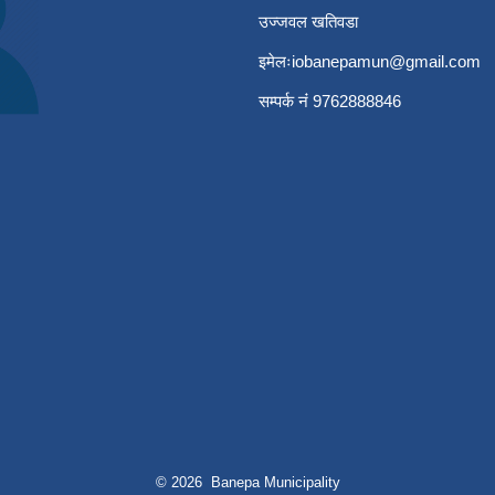
उज्जवल खतिवडा
इमेलः
iobanepamun@gmail.com
सम्पर्क नंं 9762888846
© 2026 Banepa Municipality