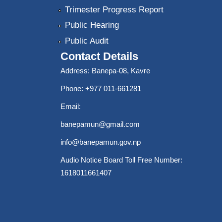
Trimester Progress Report
Public Hearing
Public Audit
Contact Details
Address: Banepa-08, Kavre
Phone: +977 011-661281
Email:
banepamun@gmail.com
info@banepamun.gov.np
Audio Notice Board Toll Free Number:
1618011661407