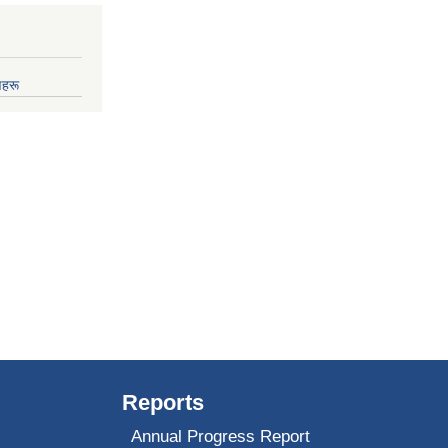
णहरू
Reports
Annual Progress Report