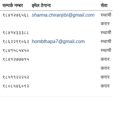
सम्पर्क नम्बर
इमेल ठेगाना
सेवा
९८४१२७६५६८
sharma.chiranjibi@gmail.com
स्थायी
करार
९८४१४३३३८८
स्थायी
९८६२२९९०६२
hombthapa7@gmail.com
स्थायी
९८४१५८५४५०
स्थायी
९८४१२७७७१५
करार
करार
९८५११२२२५२
करार
९८०८५४६०९२
करार