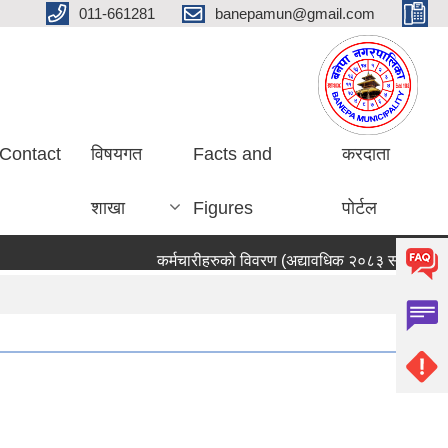
011-661281
banepamun@gmail.com
Contact
विषयगत
Facts and
करदाता
शाखा
Figures
पोर्टल
कर्मचारीहरुको विवरण (अद्यावधिक २०८३ साउन ०५ गते