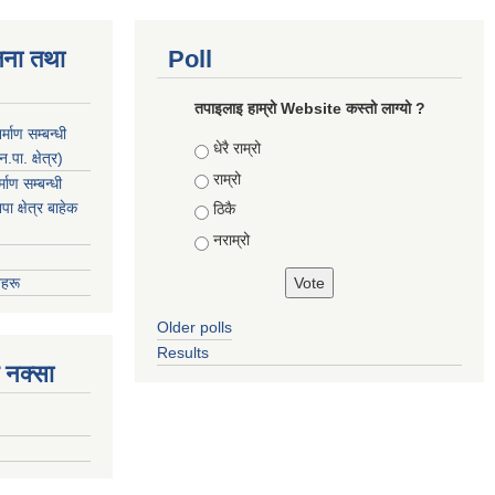
जना तथा
Poll
तपाइलाइ हाम्रो Website कस्तो लाग्यो ?
माण सम्बन्धी
Choices
धेरै राम्रो
ा. क्षेत्र)
राम्रो
ाण सम्बन्धी
 क्षेत्र बाहेक
ठिकै
नराम्रो
हरू
Older polls
Results
 नक्सा