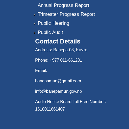
Annual Progress Report
Trimester Progress Report
Public Hearing
Public Audit
Contact Details
Address: Banepa-08, Kavre
Phone: +977 011-661281
Email:
banepamun@gmail.com
info@banepamun.gov.np
Audio Notice Board Toll Free Number:
1618011661407