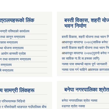
न्त्रालयहरूको लिंक
बस्ती विकास, शहरी यो
भवन निर्माण
ा मन्त्री परिषदको कार्यालय
 तथा कानून मन्त्रालय
बस्ती विकास, शहरी योजना तथा भवन निर्
आ
धारभूत मापदण्ड २०७२(साविक बनेपा न.प
 विकास मन्त्रालय
बस्ती विकास शहरी योजना तथा भवन निर्म
तथा योजना मन्त्रालय
आ
धारभूत मापदण्ड २०७४(पुरानो बनेपा नपा
 आयोग बागमती प्रदेश
का साविक गा.वि.स.हरूका लागि)
 वन तथा वातावरण मन्त्रालय
नक्सा पास सम्बन्धी महत्व पूर्ण जानकारी
मन्त्रालय
नक्सा पास गर्न चाहिने
आ
वश्यक कागजात
षि मन्त्रालय
बनेपा नगरपालिका श्रोत
ृष्य सामग्री लिंकहरू
बनेपा नगरपालिका श्रोत नक्सा
ा परिचयात्मक भिडियो
वडागत श्रोत नक्सा
ा र पाँचपोखरी थाङपाल गाउँपालिका बीच