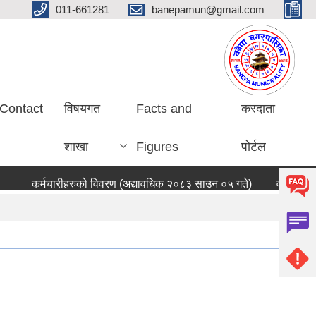
011-661281
banepamun@gmail.com
Contact
विषयगत
Facts and
करदाता
शाखा
Figures
पोर्टल
कर्मचारीहरुको विवरण (अद्यावधिक २०८३ साउन ०५ गते)
वडा सचिवहर