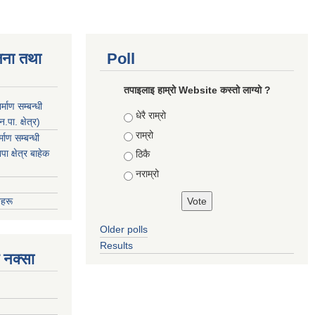
जना तथा
Poll
तपाइलाइ हाम्रो Website कस्तो लाग्यो ?
माण सम्बन्धी
Choices
धेरै राम्रो
ा. क्षेत्र)
राम्रो
ाण सम्बन्धी
 क्षेत्र बाहेक
ठिकै
नराम्रो
हरू
Older polls
Results
 नक्सा