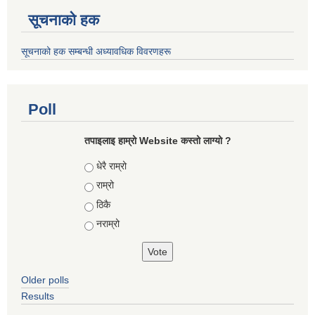
सूचनाको हक
सूचनाको हक सम्बन्धी अध्यावधिक विवरणहरू
Poll
तपाइलाइ हाम्रो Website कस्तो लाग्यो ?
Choices
धेरै राम्रो
राम्रो
ठिकै
नराम्रो
Older polls
Results