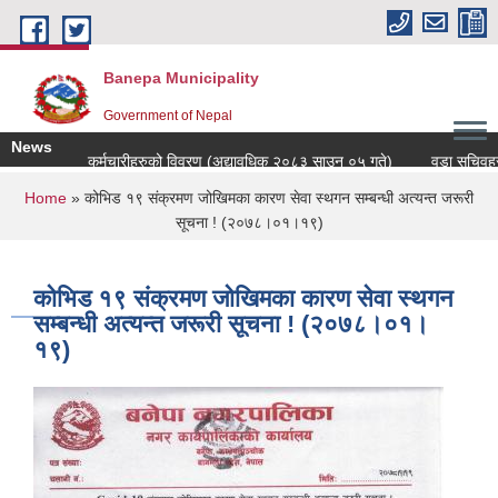
Skip to main content
Banepa Municipality
Government of Nepal
News
कर्मचारीहरुको विवरण (अद्यावधिक २०८३ साउन ०५ गते)
वडा सचिवहरुक
You are here
Home
» कोभिड १९ संक्रमण जोखिमका कारण सेवा स्थगन सम्बन्धी अत्यन्त जरूरी
सूचना ! (२०७८।०१।१९)
कोभिड १९ संक्रमण जोखिमका कारण सेवा स्थगन
सम्बन्धी अत्यन्त जरूरी सूचना ! (२०७८।०१।
१९)