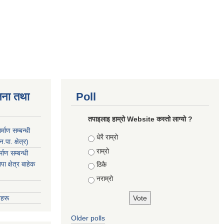
जना तथा
Poll
तपाइलाइ हाम्रो Website कस्तो लाग्यो ?
माण सम्बन्धी
Choices
धेरै राम्रो
ा. क्षेत्र)
राम्रो
ाण सम्बन्धी
 क्षेत्र बाहेक
ठिकै
नराम्रो
हरू
Older polls