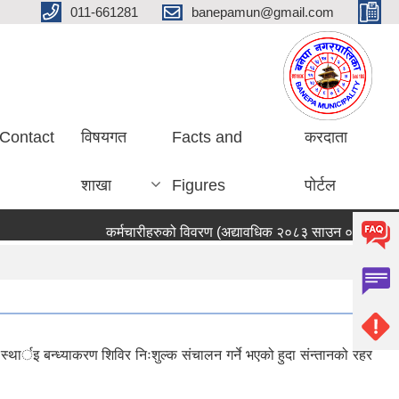
011-661281
banepamun@gmail.com
Contact
विषयगत
Facts and
करदाता
शाखा
Figures
पोर्टल
कर्मचारीहरुको विवरण (अद्यावधिक २०८३ साउन ०५ गते)
स्थार्इ बन्ध्याकरण शिविर निःशुल्क संचालन गर्ने भएको हुदा संन्तानको रहर