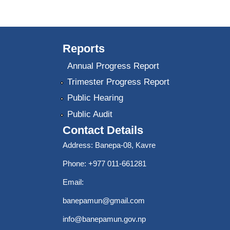
Reports
Annual Progress Report
Trimester Progress Report
Public Hearing
Public Audit
Contact Details
Address: Banepa-08, Kavre
Phone: +977 011-661281
Email:
banepamun@gmail.com
info@banepamun.gov.np