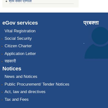
श्रम संसार प्रणाली
eGov services
प्रबक्त्ता
Vital Registration
Social Security
.
Citizen Charter
Application Letter
सहकारी
Notices
News and Notices
Public Procurement/ Tender Notices
Act, law and directives
Tax and Fees