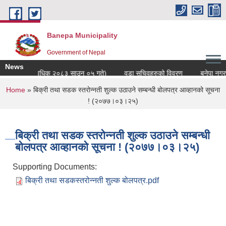
Skip to main content
Banepa Municipality
Government of Nepal
News
ो विवरण (अद्यावधिक २०८३ साउन ०५ गते)
वडा सचिवहरुको विवरण
बनेपा नगरपा
You are here
Home
» बिक्री तथा सडक स्तरोन्नती शुल्क उठाउने सम्बन्धी बोलपत्र आव्हानको सूचना
! (२०७७।०३।२५)
बिक्री तथा सडक स्तरोन्नती शुल्क उठाउने सम्बन्धी
बोलपत्र आव्हानको सूचना ! (२०७७।०३।२५)
Supporting Documents:
बिक्री तथा सडकस्तरोन्नती शुल्क बोलपत्र.pdf