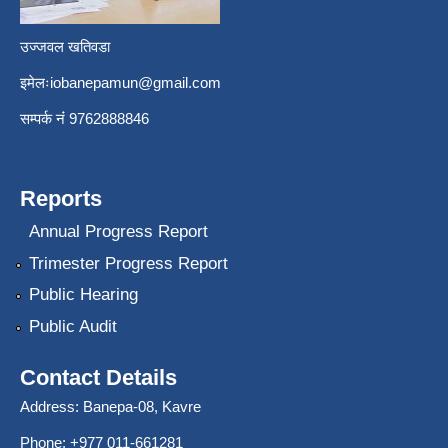
उज्जवल खतिवडा
इमेलः
iobanepamun@gmail.com
सम्पर्क नंं 9762888846
Reports
Annual Progress Report
Trimester Progress Report
Public Hearing
Public Audit
Contact Details
Address: Banepa-08, Kavre
Phone: +977 011-661281