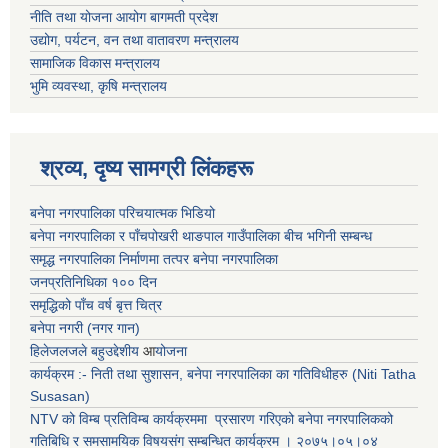
नीति तथा योजना आयोग बागमती प्रदेश
उद्योग, पर्यटन, वन तथा वातावरण मन्त्रालय
सामाजिक विकास मन्त्रालय
भुमि व्यवस्था, कृषि मन्त्रालय
श्रव्य, दृष्य सामग्री लिंकहरू
बनेपा नगरपालिका परिचयात्मक भिडियो
बनेपा नगरपालिका र पाँचपोखरी थाङपाल गाउँपालिका बीच भगिनी सम्बन्ध
समृद्ध नगरपालिका निर्माणमा तत्पर बनेपा नगरपालिका
जनप्रतिनिधिका १०० दिन
समृद्धिको पाँच वर्ष बृत्त चित्र
बनेपा नगरी (नगर गान)
हिलेजलजले बहुउद्देशीय
आ
योजना
कार्यक्रम :- निती तथा सुशासन, बनेपा नगरपालिका का गतिविधीहरु (Niti Tatha
Susasan)
NTV को विम्ब प्रतिविम्ब कार्यक्रममा प्रसारण गरिएको
बनेपा नगरपालिकको
गतिबिधि र समसामयिक विषयसंग सम्बन्धित
कार्यक्रम । २०७५।०५।०४