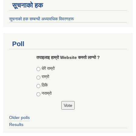
सूचनाको हक
सूचनाको हक सम्बन्धी अध्यावधिक विवरणहरू
Poll
तपाइलाइ हाम्रो Website कस्तो लाग्यो ?
Choices
धेरै राम्रो
राम्रो
ठिकै
नराम्रो
Older polls
Results