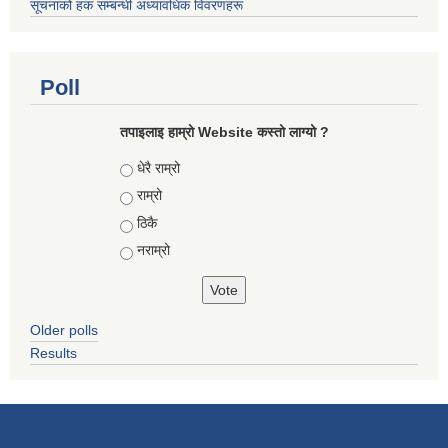
सूचनाको हक सम्बन्धी अध्यावधिक विवरणहरू
Poll
तपाइलाइ हाम्रो Website कस्तो लाग्यो ?
Choices
धेरै राम्रो
राम्रो
ठिकै
नराम्रो
Older polls
Results