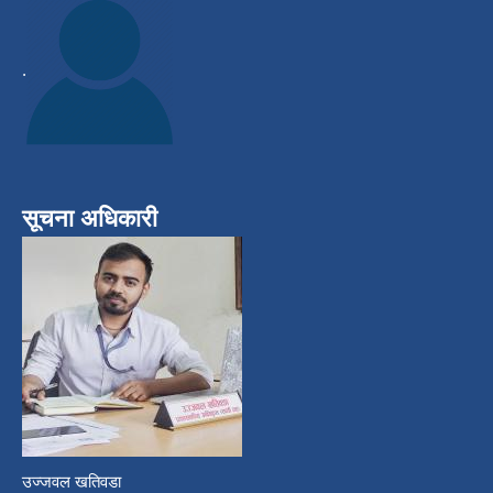
.
सूचना अधिकारी
उज्जवल खतिवडा