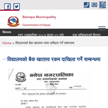
Skip to main content
Banepa Municipality
Government of Nepal
News
मचारीहरुको विवरण (अद्यावधिक २०८३ साउन ०५ गते)
वडा सचिवहरुको विवरण
ब
You are here
Home
» विद्यालयको बैक खातामा रकम दाखिला गर्ने सम्बन्धमा
विद्यालयको बैक खातामा रकम दाखिला गर्ने सम्बन्धमा