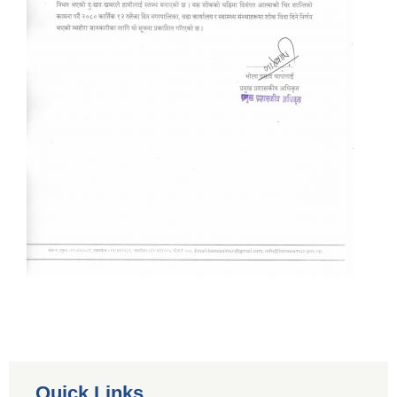
Quick Links