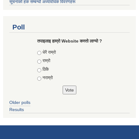
सूचनाको हक सम्बन्धी अध्यावधिक विवरणहरू
Poll
तपाइलाइ हाम्रो Website कस्तो लाग्यो ?
Choices
धेरै राम्रो
राम्रो
ठिकै
नराम्रो
Older polls
Results