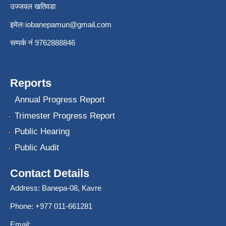
उज्जवल खतिवडा
इमेलः
iobanepamun@gmail.com
सम्पर्क नंं 9762888846
Reports
Annual Progress Report
Trimester Progress Report
Public Hearing
Public Audit
Contact Details
Address: Banepa-08, Kavre
Phone: +977 011-661281
Email: