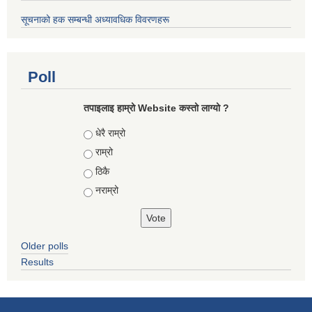
सूचनाको हक सम्बन्धी अध्यावधिक विवरणहरू
Poll
तपाइलाइ हाम्रो Website कस्तो लाग्यो ?
Choices
धेरै राम्रो
राम्रो
ठिकै
नराम्रो
Older polls
Results