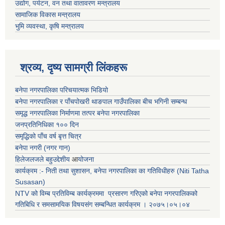
उद्योग, पर्यटन, वन तथा वातावरण मन्त्रालय
सामाजिक विकास मन्त्रालय
भुमि व्यवस्था, कृषि मन्त्रालय
श्रव्य, दृष्य सामग्री लिंकहरू
बनेपा नगरपालिका परिचयात्मक भिडियो
बनेपा नगरपालिका र पाँचपोखरी थाङपाल गाउँपालिका बीच भगिनी सम्बन्ध
समृद्ध नगरपालिका निर्माणमा तत्पर बनेपा नगरपालिका
जनप्रतिनिधिका १०० दिन
समृद्धिको पाँच वर्ष बृत्त चित्र
बनेपा नगरी (नगर गान)
हिलेजलजले बहुउद्देशीय
आ
योजना
कार्यक्रम :- निती तथा सुशासन, बनेपा नगरपालिका का गतिविधीहरु (Niti Tatha
Susasan)
NTV को विम्ब प्रतिविम्ब कार्यक्रममा प्रसारण गरिएको
बनेपा नगरपालिकको
गतिबिधि र समसामयिक विषयसंग सम्बन्धित
कार्यक्रम । २०७५।०५।०४