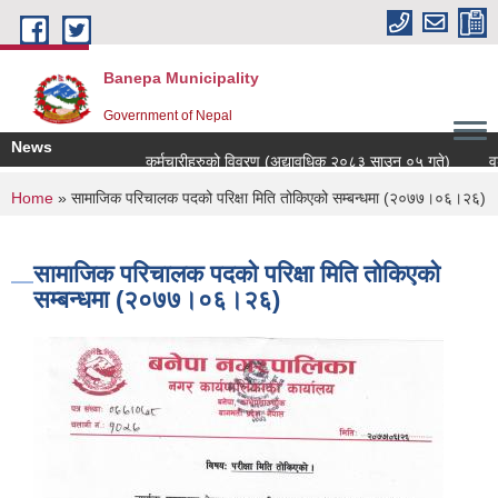
Skip to main content
Banepa Municipality
Government of Nepal
News
कर्मचारीहरुको विवरण (अद्यावधिक २०८३ साउन ०५ गते)
वडा
You are here
Home
» सामाजिक परिचालक पदको परिक्षा मिति तोकिएको सम्बन्धमा (२०७७।०६।२६)
सामाजिक परिचालक पदको परिक्षा मिति तोकिएको
सम्बन्धमा (२०७७।०६।२६)