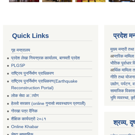
Quick Links
प्रदेश म
मुख्य मन्त्री तथ
गृह मन्त्रालय
आ
न्तरिक मामिला
प्रदेश लेखा नियन्त्रक कार्यालय, बागमती प्रदेश
भाैतिक पूर्वाधार
PLGSP
आ
र्थिक मामिला 
राष्ट्रिय पुनर्निर्माण प्राधिकरण
नीति तथा योजना
राष्ट्रिय पुनर्निर्माण प्राधिकरण(Earthquake
उद्योग, पर्यटन,
Reconstruction Portal)
सामाजिक विकास 
लोक सेवा अायोग
भुमि व्यवस्था, कृ
हेल्लो सरकार (online गुनासो ब्यवस्थापन प्रणाली)
गोरखा पत्र दैनिक
शैक्षिक कार्यपत्रो २०८१
श्रव्य, द
Online Khabar
चेष्टा साप्ताहिक