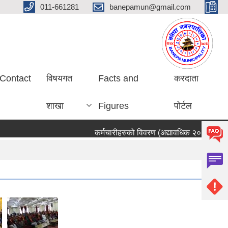
011-661281
banepamun@gmail.com
Contact
विषयगत
Facts and
करदाता
शाखा
Figures
पोर्टल
कर्मचारीहरुको विवरण (अद्यावधिक २०८३ साउन ०