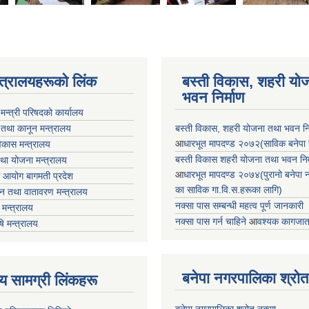
न्त्रालयहरूको लिंक
बस्ती विकास, शहरी यो
भवन निर्माण
ा मन्त्री परिषदको कार्यालय
 तथा कानून मन्त्रालय
बस्ती विकास, शहरी योजना तथा भवन निर्
आ
धारभूत मापदण्ड २०७२(साविक बनेपा न.प
 विकास मन्त्रालय
बस्ती विकास शहरी योजना तथा भवन निर्म
तथा योजना मन्त्रालय
आ
धारभूत मापदण्ड २०७४(पुरानो बनेपा नपा
 आयोग बागमती प्रदेश
का साविक गा.वि.स.हरूका लागि)
 वन तथा वातावरण मन्त्रालय
नक्सा पास सम्बन्धी महत्व पूर्ण जानकारी
मन्त्रालय
नक्सा पास गर्न चाहिने
आ
वश्यक कागजात
षि मन्त्रालय
बनेपा नगरपालिका श्रोत
ृष्य सामग्री लिंकहरू