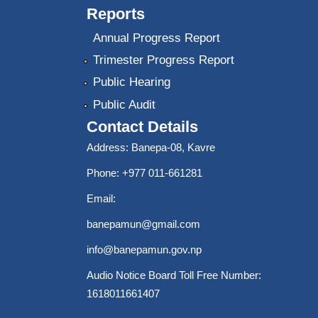
Reports
Annual Progress Report
Trimester Progress Report
Public Hearing
Public Audit
Contact Details
Address: Banepa-08, Kavre
Phone: +977 011-661281
Email:
banepamun@gmail.com
info@banepamun.gov.np
Audio Notice Board Toll Free Number:
1618011661407