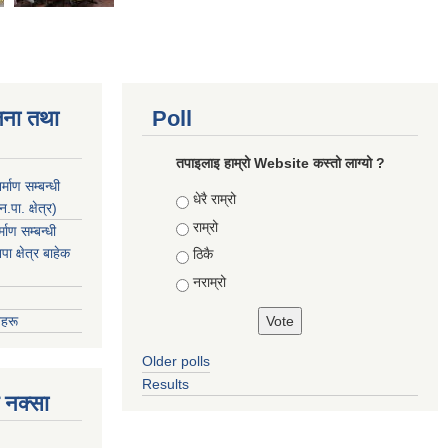
जना तथा
Poll
तपाइलाइ हाम्रो Website कस्तो लाग्यो ?
माण सम्बन्धी
Choices
धेरै राम्रो
ा. क्षेत्र)
राम्रो
ाण सम्बन्धी
 क्षेत्र बाहेक
ठिकै
नराम्रो
हरू
Older polls
Results
 नक्सा