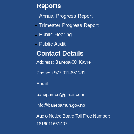
Reports
Annual Progress Report
Trimester Progress Report
Public Hearing
Public Audit
Contact Details
Address: Banepa-08, Kavre
Phone: +977 011-661281
Email:
banepamun@gmail.com
info@banepamun.gov.np
Audio Notice Board Toll Free Number:
1618011661407