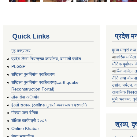
Quick Links
प्रदेश म
मुख्य मन्त्री तथ
गृह मन्त्रालय
आ
न्तरिक मामिला
प्रदेश लेखा नियन्त्रक कार्यालय, बागमती प्रदेश
भाैतिक पूर्वाधार
PLGSP
आ
र्थिक मामिला 
राष्ट्रिय पुनर्निर्माण प्राधिकरण
नीति तथा योजना
राष्ट्रिय पुनर्निर्माण प्राधिकरण(Earthquake
उद्योग, पर्यटन,
Reconstruction Portal)
सामाजिक विकास 
लोक सेवा अायोग
भुमि व्यवस्था, कृ
हेल्लो सरकार (online गुनासो ब्यवस्थापन प्रणाली)
गोरखा पत्र दैनिक
शैक्षिक कार्यपत्रो २०८१
श्रव्य, द
Online Khabar
चेष्टा साप्ताहिक