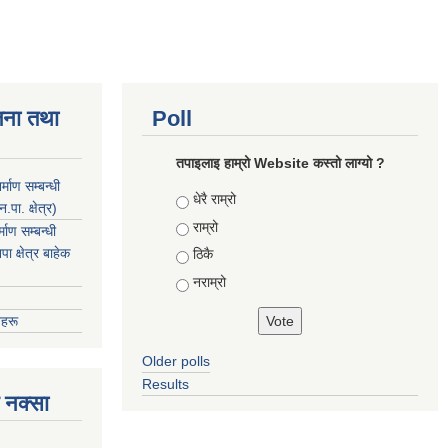
जना तथा
Poll
तपाइलाइ हाम्रो Website कस्तो लाग्यो ?
माण सम्बन्धी
Choices
धेरै राम्रो
ा. क्षेत्र)
राम्रो
ाण सम्बन्धी
 क्षेत्र बाहेक
ठिकै
नराम्रो
हरू
Older polls
Results
 नक्सा