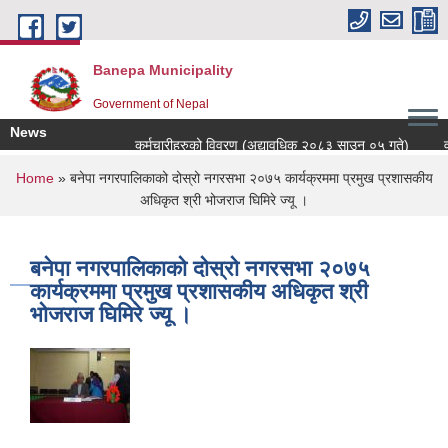
Skip to main content
Banepa Municipality
Government of Nepal
News
कर्मचारीहरुको विवरण (अद्यावधिक २०८३ साउन ०५ गते)
वड
You are here
Home
» बनेपा नगरपालिकाको दोस्रो नगरसभा २०७५ कार्यक्रममा प्रमुख प्रशासकीय
अधिकृत श्री भोजराज घिमिरे ज्यू ।
बनेपा नगरपालिकाको दोस्रो नगरसभा २०७५
कार्यक्रममा प्रमुख प्रशासकीय अधिकृत श्री
भोजराज घिमिरे ज्यू ।