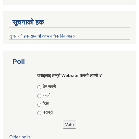
सूचनाको हक
सूचनाको हक सम्बन्धी अध्यावधिक विवरणहरू
Poll
तपाइलाइ हाम्रो Website कस्तो लाग्यो ?
Choices
धेरै राम्रो
राम्रो
ठिकै
नराम्रो
Older polls