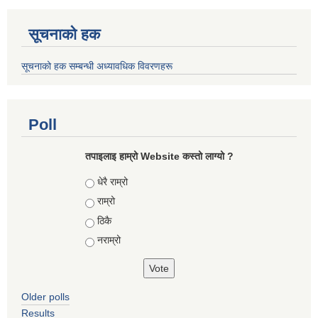
सूचनाको हक
सूचनाको हक सम्बन्धी अध्यावधिक विवरणहरू
Poll
तपाइलाइ हाम्रो Website कस्तो लाग्यो ?
Choices
धेरै राम्रो
राम्रो
ठिकै
नराम्रो
Older polls
Results