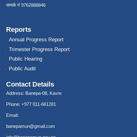
सम्पर्क नंं 9762888846
Reports
Annual Progress Report
Trimester Progress Report
Public Hearing
Public Audit
Contact Details
Address: Banepa-08, Kavre
Phone: +977 011-661281
Email:
banepamun@gmail.com