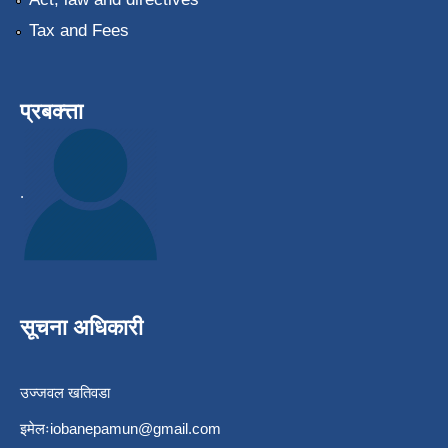
Tax and Fees
प्रबक्त्ता
.
सूचना अधिकारी
उज्जवल खतिवडा
इमेलः
iobanepamun@gmail.com