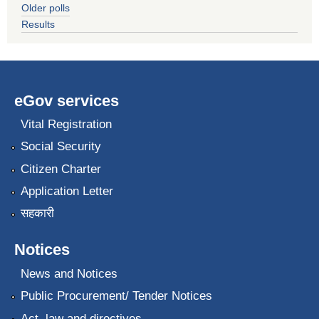
Older polls
Results
eGov services
Vital Registration
Social Security
Citizen Charter
Application Letter
सहकारी
Notices
News and Notices
Public Procurement/ Tender Notices
Act, law and directives