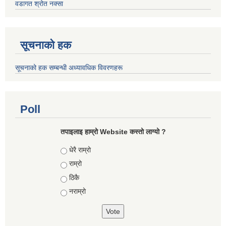
वडागत श्रोत नक्सा
सूचनाको हक
सूचनाको हक सम्बन्धी अध्यावधिक विवरणहरू
Poll
तपाइलाइ हाम्रो Website कस्तो लाग्यो ?
Choices
धेरै राम्रो
राम्रो
ठिकै
नराम्रो