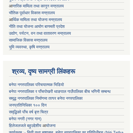
आ
न्तरिक मामिला तथा कानून मन्त्रालय
भाैतिक पूर्वाधार विकास मन्त्रालय
आ
र्थिक मामिला तथा योजना मन्त्रालय
नीति तथा योजना आयोग बागमती प्रदेश
उद्योग, पर्यटन, वन तथा वातावरण मन्त्रालय
सामाजिक विकास मन्त्रालय
भुमि व्यवस्था, कृषि मन्त्रालय
श्रव्य, दृष्य सामग्री लिंकहरू
बनेपा नगरपालिका परिचयात्मक भिडियो
बनेपा नगरपालिका र पाँचपोखरी थाङपाल गाउँपालिका बीच भगिनी सम्बन्ध
समृद्ध नगरपालिका निर्माणमा तत्पर बनेपा नगरपालिका
जनप्रतिनिधिका १०० दिन
समृद्धिको पाँच वर्ष बृत्त चित्र
बनेपा नगरी (नगर गान)
हिलेजलजले बहुउद्देशीय
आ
योजना
कार्यक्रम :- निती तथा सुशासन, बनेपा नगरपालिका का गतिविधीहरु (Niti Tatha