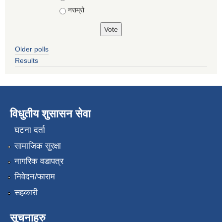
नराम्रो
Older polls
Results
विधुतीय शुसासन सेवा
घटना दर्ता
सामाजिक सुरक्षा
नागरिक वडापत्र
निवेदन/फाराम
सहकारी
सूचनाहरु