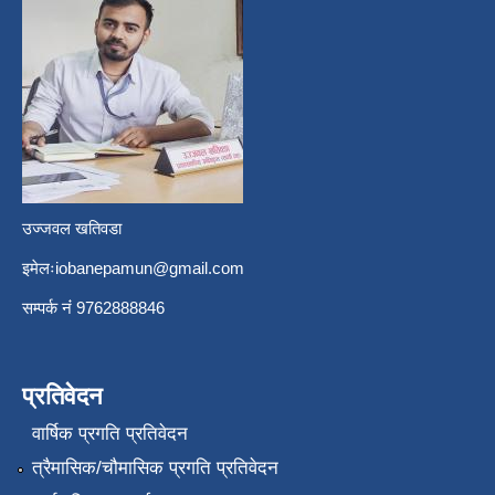
उज्जवल खतिवडा
इमेलः
iobanepamun@gmail.com
सम्पर्क नंं 9762888846
प्रतिवेदन
वार्षिक प्रगति प्रतिवेदन
त्रैमासिक/चौमासिक प्रगति प्रतिवेदन