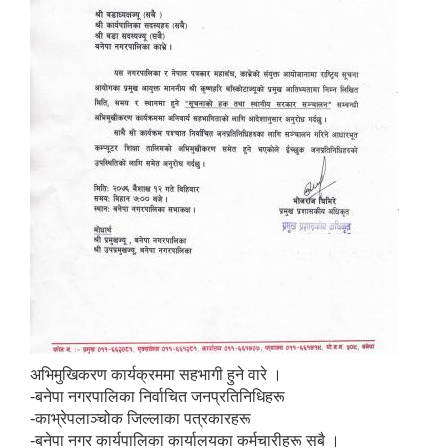
अभिमुखिकरण कार्यक्रममा सहभागी हुने वारे ।
बस्ती विकास, सहरी योजना तथा भवन निर्माण सम्बन्धी आधारभूत निर्माण मापदण्ड
-बनेपा नगरपालिका निर्वाचित जनप्रतिनिधिहरू
-काभ्रेपलाञ्चोक जिल्लाका पत्रकारहरू
-बनेपा नगर कार्यपालिका कार्यालयका कर्मचारीहरू सबै ।