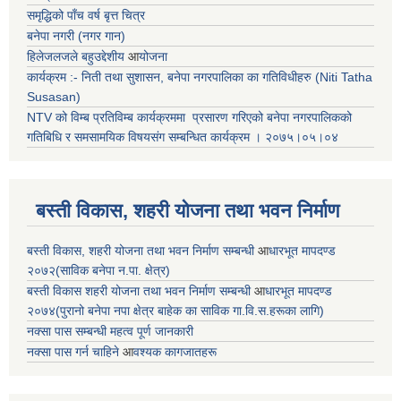
समृद्धिको पाँच वर्ष बृत्त चित्र
बनेपा नगरी (नगर गान)
हिलेजलजले बहुउद्देशीय
आ
योजना
कार्यक्रम :- निती तथा सुशासन, बनेपा नगरपालिका का गतिविधीहरु (Niti Tatha
Susasan)
NTV को विम्ब प्रतिविम्ब कार्यक्रममा प्रसारण गरिएको
बनेपा नगरपालिकको
गतिबिधि र समसामयिक विषयसंग सम्बन्धित
कार्यक्रम । २०७५।०५।०४
बस्ती विकास, शहरी योजना तथा भवन निर्माण
बस्ती विकास, शहरी योजना तथा भवन निर्माण सम्बन्धी
आ
धारभूत मापदण्ड
२०७२(साविक बनेपा न.पा. क्षेत्र)
बस्ती विकास शहरी योजना तथा भवन निर्माण सम्बन्धी
आ
धारभूत मापदण्ड
२०७४(पुरानो बनेपा नपा क्षेत्र बाहेक का साविक गा.वि.स.हरूका लागि)
नक्सा पास सम्बन्धी महत्व पूर्ण जानकारी
नक्सा पास गर्न चाहिने
आ
वश्यक कागजातहरू