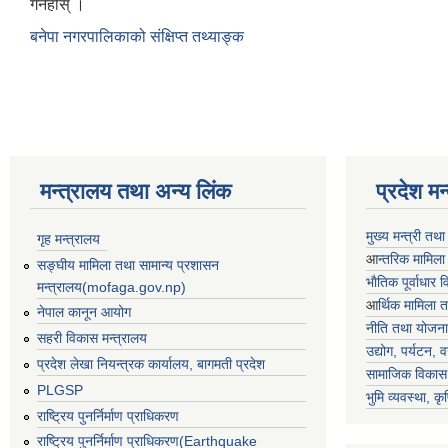
गर्नहोस् ।
बनेपा नगरपालिकाको संक्षिप्त तथ्याङ्क
मन्त्रालय तथा अन्य लिंक
प्रदेश म
मुख्य मन्त्री तथ
गृह मन्त्रालय
आ
न्तरिक मामिला
सङ्घीय मामिला तथा सामान्य प्रशासन
भाैतिक पूर्वाधार
मन्त्रालय(mofaga.gov.np)
आ
र्थिक मामिला 
नेपाल कानून आयोग
नीति तथा योजना
सहरी विकास मन्त्रालय
उद्योग, पर्यटन,
प्रदेश लेखा नियन्त्रक कार्यालय, बागमती प्रदेश
सामाजिक विकास 
PLGSP
भुमि व्यवस्था, कृ
राष्ट्रिय पुनर्निर्माण प्राधिकरण
राष्ट्रिय पुनर्निर्माण प्राधिकरण(Earthquake