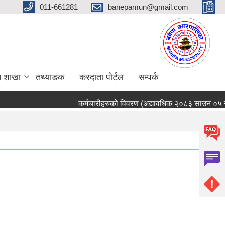
011-661281
banepamun@gmail.com
त शाखा
तथ्याङक
करदाता पोर्टल
सम्पर्क
कर्मचारीहरुको विवरण (अद्यावधिक २०८३ साउन ०५ गते