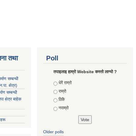
जना तथा
Poll
तपाइलाइ हाम्रो Website कस्तो लाग्यो ?
माण सम्बन्धी
Choices
धेरै राम्रो
ा. क्षेत्र)
राम्रो
ाण सम्बन्धी
 क्षेत्र बाहेक
ठिकै
नराम्रो
हरू
Older polls