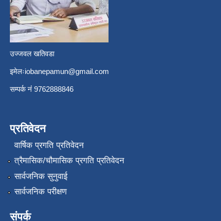
उज्जवल खतिवडा
इमेलः
iobanepamun@gmail.com
सम्पर्क नंं 9762888846
प्रतिवेदन
वार्षिक प्रगति प्रतिवेदन
त्रैमासिक/चौमासिक प्रगति प्रतिवेदन
सार्वजनिक सुनुवाई
सार्वजनिक परीक्षण
संपर्क