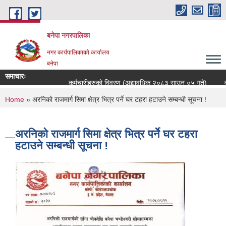
Skip to main content
बनेपा नगरपालिका
नगर कार्यपालिकाको कार्यालय
बनेपा
समाचारः
कर्मचारीहरुको विवरण (अद्यावधिक २०८३ साउन ०५ गते)
वड
You are here
Home
» अरनिको राजमार्ग सिमा क्षेत्र भित्र पर्ने घर टहरा हटाउने सम्बन्धी सूचना !
अरनिको राजमार्ग सिमा क्षेत्र भित्र पर्ने घर टहरा
हटाउने सम्बन्धी सूचना !