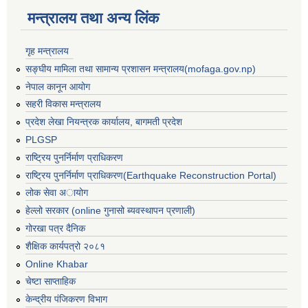
मन्त्रालय तथा अन्य लिंक
गृह मन्त्रालय
सङ्घीय मामिला तथा सामान्य प्रशासन मन्त्रालय(mofaga.gov.np)
नेपाल कानून आयोग
सहरी विकास मन्त्रालय
प्रदेश लेखा नियन्त्रक कार्यालय, बागमती प्रदेश
PLGSP
राष्ट्रिय पुनर्निर्माण प्राधिकरण
राष्ट्रिय पुनर्निर्माण प्राधिकरण(Earthquake Reconstruction Portal)
लोक सेवा अायोग
हेल्लो सरकार (online गुनासो ब्यवस्थापन प्रणाली)
गोरखा पत्र दैनिक
शैक्षिक कार्यपत्रो २०८१
बस्ती विकास, सहरी योजना तथा भवन निर्माण सम्बन्धी आधारभूत निर्माण मापदण्ड
Online Khabar
चेष्टा साप्ताहिक
केन्द्रीय पंजिकरण विभाग