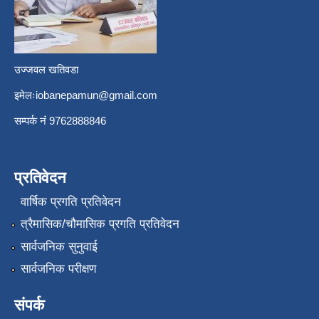
उज्जवल खतिवडा
इमेलः
iobanepamun@gmail.com
सम्पर्क नंं 9762888846
प्रतिवेदन
वार्षिक प्रगति प्रतिवेदन
त्रैमासिक/चौमासिक प्रगति प्रतिवेदन
सार्वजनिक सुनुवाई
सार्वजनिक परीक्षण
संपर्क