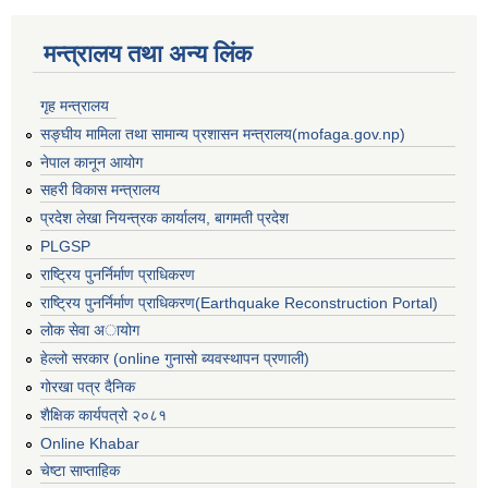
मन्त्रालय तथा अन्य लिंक
गृह मन्त्रालय
सङ्घीय मामिला तथा सामान्य प्रशासन मन्त्रालय(mofaga.gov.np)
नेपाल कानून आयोग
सहरी विकास मन्त्रालय
प्रदेश लेखा नियन्त्रक कार्यालय, बागमती प्रदेश
PLGSP
राष्ट्रिय पुनर्निर्माण प्राधिकरण
राष्ट्रिय पुनर्निर्माण प्राधिकरण(Earthquake Reconstruction Portal)
लोक सेवा अायोग
हेल्लो सरकार (online गुनासो ब्यवस्थापन प्रणाली)
गोरखा पत्र दैनिक
बस्ती विकास, सहरी योजना तथा भवन निर्माण सम्बन्धी आधारभूत निर्माण मापदण्ड
शैक्षिक कार्यपत्रो २०८१
Online Khabar
चेष्टा साप्ताहिक