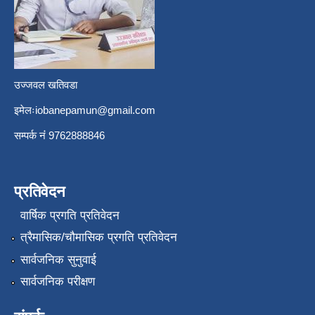
उज्जवल खतिवडा
इमेलः
iobanepamun@gmail.com
सम्पर्क नंं 9762888846
प्रतिवेदन
वार्षिक प्रगति प्रतिवेदन
त्रैमासिक/चौमासिक प्रगति प्रतिवेदन
सार्वजनिक सुनुवाई
सार्वजनिक परीक्षण