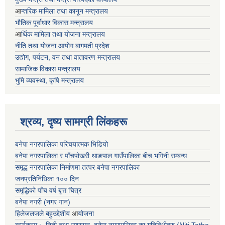
आ
न्तरिक मामिला तथा कानून मन्त्रालय
भाैतिक पूर्वाधार विकास मन्त्रालय
आ
र्थिक मामिला तथा योजना मन्त्रालय
नीति तथा योजना आयोग बागमती प्रदेश
उद्योग, पर्यटन, वन तथा वातावरण मन्त्रालय
सामाजिक विकास मन्त्रालय
भुमि व्यवस्था, कृषि मन्त्रालय
श्रव्य, दृष्य सामग्री लिंकहरू
बनेपा नगरपालिका परिचयात्मक भिडियो
बनेपा नगरपालिका र पाँचपोखरी थाङपाल गाउँपालिका बीच भगिनी सम्बन्ध
समृद्ध नगरपालिका निर्माणमा तत्पर बनेपा नगरपालिका
जनप्रतिनिधिका १०० दिन
समृद्धिको पाँच वर्ष बृत्त चित्र
बनेपा नगरी (नगर गान)
हिलेजलजले बहुउद्देशीय
आ
योजना
कार्यक्रम :- निती तथा सुशासन, बनेपा नगरपालिका का गतिविधीहरु (Niti Tatha