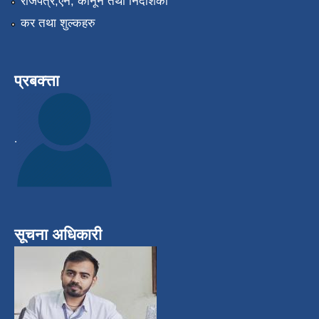
राजपत्र,ऎन, कानून तथा निर्देशिका
कर तथा शुल्कहरु
प्रबक्त्ता
.
सूचना अधिकारी