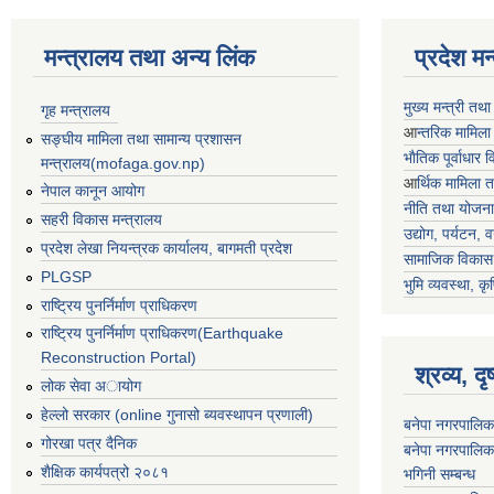
मन्त्रालय तथा अन्य लिंक
प्रदेश म
मुख्य मन्त्री तथ
गृह मन्त्रालय
आ
न्तरिक मामिला
सङ्घीय मामिला तथा सामान्य प्रशासन
भाैतिक पूर्वाधार
मन्त्रालय(mofaga.gov.np)
आ
र्थिक मामिला 
नेपाल कानून आयोग
नीति तथा योजना
सहरी विकास मन्त्रालय
उद्योग, पर्यटन,
प्रदेश लेखा नियन्त्रक कार्यालय, बागमती प्रदेश
सामाजिक विकास 
PLGSP
भुमि व्यवस्था, कृ
राष्ट्रिय पुनर्निर्माण प्राधिकरण
राष्ट्रिय पुनर्निर्माण प्राधिकरण(Earthquake
Reconstruction Portal)
श्रव्य, द
लोक सेवा अायोग
हेल्लो सरकार (online गुनासो ब्यवस्थापन प्रणाली)
बनेपा नगरपालिक
गोरखा पत्र दैनिक
बनेपा नगरपालिक
शैक्षिक कार्यपत्रो २०८१
भगिनी सम्बन्ध