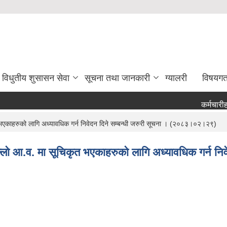
विधुतीय शुसासन सेवा
सूचना तथा जानकारी
ग्यालरी
विषयग
कर्मचारीहर
भएकाहरुको लागि अध्यावधिक गर्न निवेदन दिने सम्बन्धी जरुरी सूचना । (२०८३।०२।२९)
्लो आ.व. मा सूचिकृत भएकाहरुको लागि अध्यावधिक गर्न न