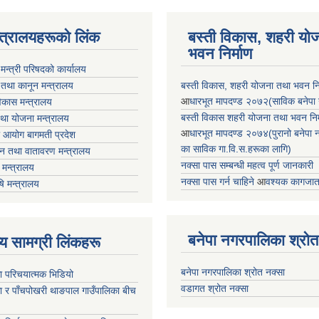
न्त्रालयहरूको लिंक
बस्ती विकास, शहरी यो
भवन निर्माण
ा मन्त्री परिषदको कार्यालय
 तथा कानून मन्त्रालय
बस्ती विकास, शहरी योजना तथा भवन निर्
आ
धारभूत मापदण्ड २०७२(साविक बनेपा न.प
 विकास मन्त्रालय
बस्ती विकास शहरी योजना तथा भवन निर्म
तथा योजना मन्त्रालय
आ
धारभूत मापदण्ड २०७४(पुरानो बनेपा नपा
 आयोग बागमती प्रदेश
का साविक गा.वि.स.हरूका लागि)
 वन तथा वातावरण मन्त्रालय
नक्सा पास सम्बन्धी महत्व पूर्ण जानकारी
मन्त्रालय
नक्सा पास गर्न चाहिने
आ
वश्यक कागजात
षि मन्त्रालय
बनेपा नगरपालिका श्रोत
ृष्य सामग्री लिंकहरू
बनेपा नगरपालिका श्रोत नक्सा
ा परिचयात्मक भिडियो
वडागत श्रोत नक्सा
ा र पाँचपोखरी थाङपाल गाउँपालिका बीच