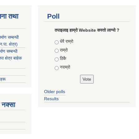
जना तथा
Poll
तपाइलाइ हाम्रो Website कस्तो लाग्यो ?
माण सम्बन्धी
Choices
धेरै राम्रो
ा. क्षेत्र)
राम्रो
ाण सम्बन्धी
 क्षेत्र बाहेक
ठिकै
नराम्रो
हरू
Older polls
Results
 नक्सा