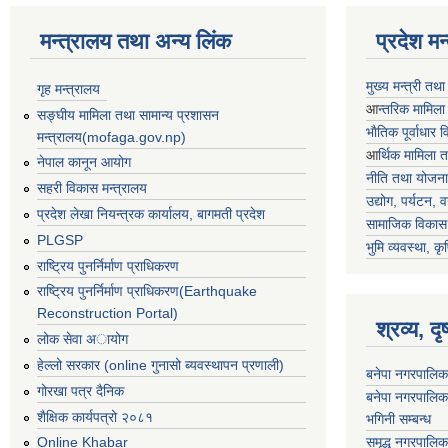
मन्त्रालय तथा अन्य लिंक
प्रदेश म
मुख्य मन्त्री तथ
गृह मन्त्रालय
आ
न्तरिक मामिला
सङ्घीय मामिला तथा सामान्य प्रशासन
भाैतिक पूर्वाधार
मन्त्रालय(mofaga.gov.np)
आ
र्थिक मामिला 
नेपाल कानून आयोग
नीति तथा योजना
सहरी विकास मन्त्रालय
उद्योग, पर्यटन,
प्रदेश लेखा नियन्त्रक कार्यालय, बागमती प्रदेश
सामाजिक विकास 
PLGSP
भुमि व्यवस्था, कृ
राष्ट्रिय पुनर्निर्माण प्राधिकरण
राष्ट्रिय पुनर्निर्माण प्राधिकरण(Earthquake
Reconstruction Portal)
श्रव्य, द
लोक सेवा अायोग
हेल्लो सरकार (online गुनासो ब्यवस्थापन प्रणाली)
बनेपा नगरपालिक
गोरखा पत्र दैनिक
बनेपा नगरपालिक
शैक्षिक कार्यपत्रो २०८१
भगिनी सम्बन्ध
समृद्ध नगरपालिक
Online Khabar