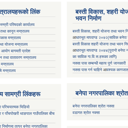
न्त्रालयहरूको लिंक
बस्ती विकास, शहरी यो
भवन निर्माण
ा मन्त्री परिषदको कार्यालय
 तथा कानून मन्त्रालय
बस्ती विकास, शहरी योजना तथा भवन निर्
आ
धारभूत मापदण्ड २०७२(साविक बनेपा न.प
 विकास मन्त्रालय
बस्ती विकास शहरी योजना तथा भवन निर्म
तथा योजना मन्त्रालय
आ
धारभूत मापदण्ड २०७४(पुरानो बनेपा नपा
 आयोग बागमती प्रदेश
का साविक गा.वि.स.हरूका लागि)
 वन तथा वातावरण मन्त्रालय
नक्सा पास सम्बन्धी महत्व पूर्ण जानकारी
मन्त्रालय
नक्सा पास गर्न चाहिने
आ
वश्यक कागजात
षि मन्त्रालय
बनेपा नगरपालिका श्रोत
ृष्य सामग्री लिंकहरू
बनेपा नगरपालिका श्रोत नक्सा
ा परिचयात्मक भिडियो
वडागत श्रोत नक्सा
ा र पाँचपोखरी थाङपाल गाउँपालिका बीच
ा निर्माणमा तत्पर बनेपा नगरपालिका