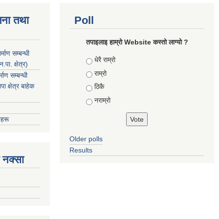
जना तथा
Poll
तपाइलाइ हाम्रो Website कस्तो लाग्यो ?
माण सम्बन्धी
Choices
धेरै राम्रो
ा. क्षेत्र)
राम्रो
ाण सम्बन्धी
 क्षेत्र बाहेक
ठिकै
नराम्रो
हरू
Older polls
Results
 नक्सा