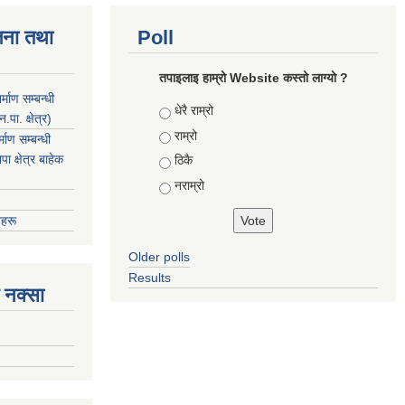
जना तथा
Poll
तपाइलाइ हाम्रो Website कस्तो लाग्यो ?
माण सम्बन्धी
Choices
धेरै राम्रो
ा. क्षेत्र)
राम्रो
ाण सम्बन्धी
 क्षेत्र बाहेक
ठिकै
नराम्रो
हरू
Older polls
Results
 नक्सा