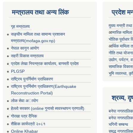
मन्त्रालय तथा अन्य लिंक
प्रदेश म
मुख्य मन्त्री तथ
गृह मन्त्रालय
आ
न्तरिक मामिला
सङ्घीय मामिला तथा सामान्य प्रशासन
भाैतिक पूर्वाधार
मन्त्रालय(mofaga.gov.np)
आ
र्थिक मामिला 
नेपाल कानून आयोग
नीति तथा योजना
सहरी विकास मन्त्रालय
उद्योग, पर्यटन,
प्रदेश लेखा नियन्त्रक कार्यालय, बागमती प्रदेश
सामाजिक विकास 
PLGSP
भुमि व्यवस्था, कृ
राष्ट्रिय पुनर्निर्माण प्राधिकरण
राष्ट्रिय पुनर्निर्माण प्राधिकरण(Earthquake
Reconstruction Portal)
श्रव्य, द
लोक सेवा अायोग
हेल्लो सरकार (online गुनासो ब्यवस्थापन प्रणाली)
बनेपा नगरपालिक
गोरखा पत्र दैनिक
बनेपा नगरपालिक
शैक्षिक कार्यपत्रो २०८१
भगिनी सम्बन्ध
समृद्ध नगरपालिक
Online Khabar