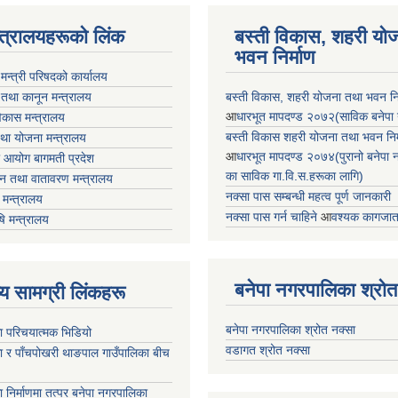
न्त्रालयहरूको लिंक
बस्ती विकास, शहरी यो
भवन निर्माण
ा मन्त्री परिषदको कार्यालय
 तथा कानून मन्त्रालय
बस्ती विकास, शहरी योजना तथा भवन निर्
आ
धारभूत मापदण्ड २०७२(साविक बनेपा न.प
 विकास मन्त्रालय
बस्ती विकास शहरी योजना तथा भवन निर्म
तथा योजना मन्त्रालय
आ
धारभूत मापदण्ड २०७४(पुरानो बनेपा नपा
 आयोग बागमती प्रदेश
का साविक गा.वि.स.हरूका लागि)
 वन तथा वातावरण मन्त्रालय
नक्सा पास सम्बन्धी महत्व पूर्ण जानकारी
मन्त्रालय
नक्सा पास गर्न चाहिने
आ
वश्यक कागजात
षि मन्त्रालय
बनेपा नगरपालिका श्रोत
ृष्य सामग्री लिंकहरू
बनेपा नगरपालिका श्रोत नक्सा
ा परिचयात्मक भिडियो
वडागत श्रोत नक्सा
ा र पाँचपोखरी थाङपाल गाउँपालिका बीच
ा निर्माणमा तत्पर बनेपा नगरपालिका