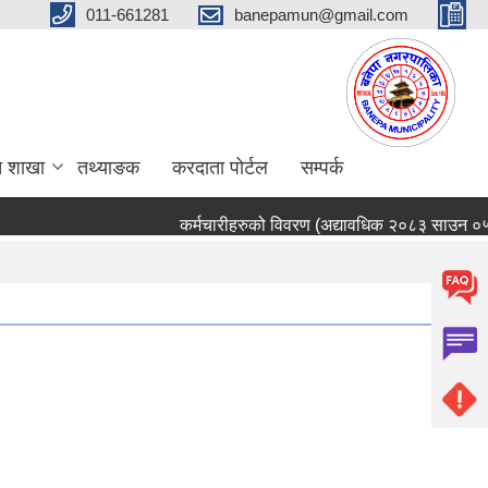
011-661281
banepamun@gmail.com
त शाखा
तथ्याङक
करदाता पोर्टल
सम्पर्क
कर्मचारीहरुको विवरण (अद्यावधिक २०८३ साउन ०५ ग