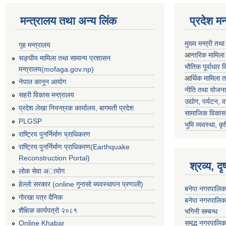
मन्त्रालय तथा अन्य लिंक
प्रदेश म
मुख्य मन्त्री तथ
गृह मन्त्रालय
आ
न्तरिक मामिला
सङ्घीय मामिला तथा सामान्य प्रशासन
भाैतिक पूर्वाधार
मन्त्रालय(mofaga.gov.np)
आ
र्थिक मामिला 
नेपाल कानून आयोग
नीति तथा योजना
सहरी विकास मन्त्रालय
उद्योग, पर्यटन,
प्रदेश लेखा नियन्त्रक कार्यालय, बागमती प्रदेश
सामाजिक विकास 
PLGSP
भुमि व्यवस्था, कृ
राष्ट्रिय पुनर्निर्माण प्राधिकरण
राष्ट्रिय पुनर्निर्माण प्राधिकरण(Earthquake
Reconstruction Portal)
श्रव्य, द
लोक सेवा अायोग
हेल्लो सरकार (online गुनासो ब्यवस्थापन प्रणाली)
बनेपा नगरपालिक
गोरखा पत्र दैनिक
बनेपा नगरपालिक
शैक्षिक कार्यपत्रो २०८१
भगिनी सम्बन्ध
समृद्ध नगरपालिक
Online Khabar