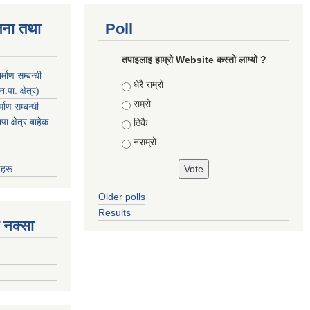
जना तथा
Poll
तपाइलाइ हाम्रो Website कस्तो लाग्यो ?
माण सम्बन्धी
Choices
धेरै राम्रो
ा. क्षेत्र)
राम्रो
ाण सम्बन्धी
 क्षेत्र बाहेक
ठिकै
नराम्रो
हरू
Older polls
Results
 नक्सा