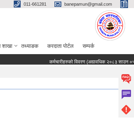
011-661281
banepamun@gmail.com
त शाखा
तथ्याङक
करदाता पोर्टल
सम्पर्क
कर्मचारीहरुको विवरण (अद्यावधिक २०८३ साउन ०५ ग