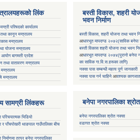
न्त्रालयहरूको लिंक
बस्ती विकास, शहरी यो
भवन निर्माण
ा मन्त्री परिषदको कार्यालय
 तथा कानून मन्त्रालय
बस्ती विकास, शहरी योजना तथा भवन निर्
आ
धारभूत मापदण्ड २०७२(साविक बनेपा न.प
 विकास मन्त्रालय
बस्ती विकास शहरी योजना तथा भवन निर्म
तथा योजना मन्त्रालय
आ
धारभूत मापदण्ड २०७४(पुरानो बनेपा नपा
 आयोग बागमती प्रदेश
का साविक गा.वि.स.हरूका लागि)
 वन तथा वातावरण मन्त्रालय
नक्सा पास सम्बन्धी महत्व पूर्ण जानकारी
मन्त्रालय
नक्सा पास गर्न चाहिने
आ
वश्यक कागजात
षि मन्त्रालय
बनेपा नगरपालिका श्रोत
ृष्य सामग्री लिंकहरू
बनेपा नगरपालिका श्रोत नक्सा
ा परिचयात्मक भिडियो
वडागत श्रोत नक्सा
ा र पाँचपोखरी थाङपाल गाउँपालिका बीच
ा निर्माणमा तत्पर बनेपा नगरपालिका