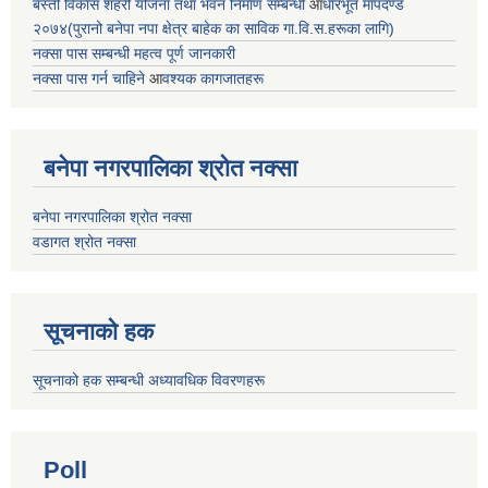
बस्ती विकास शहरी योजना तथा भवन निर्माण सम्बन्धी
आ
धारभूत मापदण्ड
२०७४(पुरानो बनेपा नपा क्षेत्र बाहेक का साविक गा.वि.स.हरूका लागि)
नक्सा पास सम्बन्धी महत्व पूर्ण जानकारी
नक्सा पास गर्न चाहिने
आ
वश्यक कागजातहरू
बनेपा नगरपालिका श्रोत नक्सा
बनेपा नगरपालिका श्रोत नक्सा
वडागत श्रोत नक्सा
सूचनाको हक
सूचनाको हक सम्बन्धी अध्यावधिक विवरणहरू
Poll