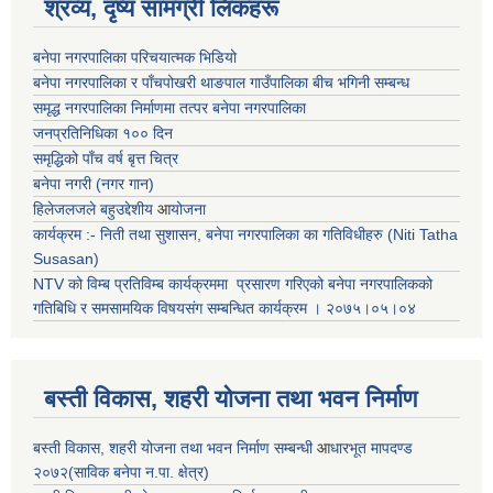
श्रव्य, दृष्य सामग्री लिंकहरू
बनेपा नगरपालिका परिचयात्मक भिडियो
बनेपा नगरपालिका र पाँचपोखरी थाङपाल गाउँपालिका बीच भगिनी सम्बन्ध
समृद्ध नगरपालिका निर्माणमा तत्पर बनेपा नगरपालिका
जनप्रतिनिधिका १०० दिन
समृद्धिको पाँच वर्ष बृत्त चित्र
बनेपा नगरी (नगर गान)
हिलेजलजले बहुउद्देशीय
आ
योजना
कार्यक्रम :- निती तथा सुशासन, बनेपा नगरपालिका का गतिविधीहरु (Niti Tatha
Susasan)
NTV को विम्ब प्रतिविम्ब कार्यक्रममा प्रसारण गरिएको
बनेपा नगरपालिकको
गतिबिधि र समसामयिक विषयसंग सम्बन्धित
कार्यक्रम । २०७५।०५।०४
बस्ती विकास, शहरी योजना तथा भवन निर्माण
बस्ती विकास, शहरी योजना तथा भवन निर्माण सम्बन्धी
आ
धारभूत मापदण्ड
२०७२(साविक बनेपा न.पा. क्षेत्र)