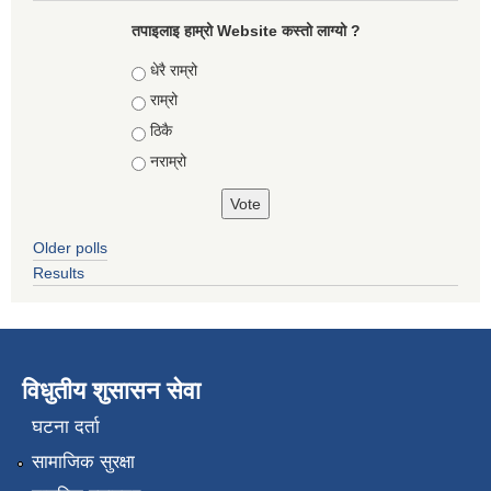
तपाइलाइ हाम्रो Website कस्तो लाग्यो ?
Choices
धेरै राम्रो
राम्रो
ठिकै
नराम्रो
Older polls
Results
विधुतीय शुसासन सेवा
घटना दर्ता
सामाजिक सुरक्षा