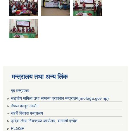
मन्त्रालय तथा अन्य लिंक
गृह मन्त्रालय
सङ्घीय मामिला तथा सामान्य प्रशासन मन्त्रालय(mofaga.gov.np)
नेपाल कानून आयोग
बस्ती विकास, सहरी योजना तथा भवन निर्माण सम्बन्धी आधारभूत निर्माण मापदण्ड
सहरी विकास मन्त्रालय
प्रदेश लेखा नियन्त्रक कार्यालय, बागमती प्रदेश
PLGSP