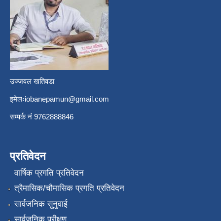
उज्जवल खतिवडा
इमेलः
iobanepamun@gmail.com
सम्पर्क नंं 9762888846
प्रतिवेदन
वार्षिक प्रगति प्रतिवेदन
त्रैमासिक/चौमासिक प्रगति प्रतिवेदन
सार्वजनिक सुनुवाई
सार्वजनिक परीक्षण