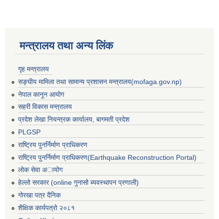
मन्त्रालय तथा अन्य लिंक
गृह मन्त्रालय
सङ्घीय मामिला तथा सामान्य प्रशासन मन्त्रालय(mofaga.gov.np)
नेपाल कानून आयोग
सहरी विकास मन्त्रालय
प्रदेश लेखा नियन्त्रक कार्यालय, बागमती प्रदेश
PLGSP
राष्ट्रिय पुनर्निर्माण प्राधिकरण
राष्ट्रिय पुनर्निर्माण प्राधिकरण(Earthquake Reconstruction Portal)
लोक सेवा अायोग
हेल्लो सरकार (online गुनासो ब्यवस्थापन प्रणाली)
बस्ती विकास, सहरी योजना तथा भवन निर्माण सम्बन्धी आधारभूत निर्माण मापदण्ड
गोरखा पत्र दैनिक
शैक्षिक कार्यपत्रो २०८१