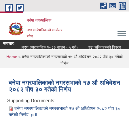
Skip to main content
बनेपा नगरपालिका
नगर कार्यपालिकाको कार्यालय
बनेपा
समाचारः
्मचारीहरुको विवरण (अद्यावधिक २०८३ साउन ०५ गते)
वडा सचिवहरुको विवरण
You are here
Home
» बनेपा नगरपालिकाको नगरसभाको १७ औ अधिवेशन २०८२ पौष ३० गतेको
निर्णय
बनेपा नगरपालिकाको नगरसभाको १७ औ अधिवेशन
२०८२ पौष ३० गतेको निर्णय
Supporting Documents:
बनेपा नगरपालिकाको नगरसभाको १७ औ अधिवेशन २०८२ पौष ३०
गतेको निर्णय .pdf