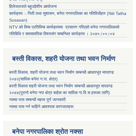
हिलेजलजले बहुउद्देशीय
आ
योजना
कार्यक्रम :- निती तथा सुशासन, बनेपा नगरपालिका का गतिविधीहरु (Niti Tatha
Susasan)
NTV को विम्ब प्रतिविम्ब कार्यक्रममा प्रसारण गरिएको
बनेपा नगरपालिकको
गतिबिधि र समसामयिक विषयसंग सम्बन्धित
कार्यक्रम । २०७५।०५।०४
बस्ती विकास, शहरी योजना तथा भवन निर्माण
बस्ती विकास, शहरी योजना तथा भवन निर्माण सम्बन्धी
आ
धारभूत मापदण्ड
२०७२(साविक बनेपा न.पा. क्षेत्र)
बस्ती विकास शहरी योजना तथा भवन निर्माण सम्बन्धी
आ
धारभूत मापदण्ड
२०७४(पुरानो बनेपा नपा क्षेत्र बाहेक का साविक गा.वि.स.हरूका लागि)
नक्सा पास सम्बन्धी महत्व पूर्ण जानकारी
नक्सा पास गर्न चाहिने
आ
वश्यक कागजातहरू
बनेपा नगरपालिका श्रोत नक्सा