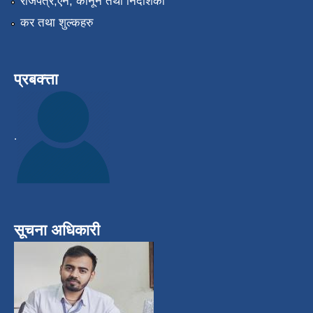
राजपत्र,ऎन, कानून तथा निर्देशिका
कर तथा शुल्कहरु
प्रबक्त्ता
.
सूचना अधिकारी