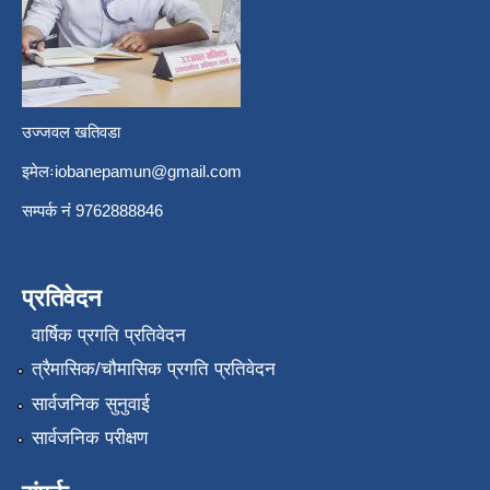
उज्जवल खतिवडा
इमेलः
iobanepamun@gmail.com
सम्पर्क नंं 9762888846
प्रतिवेदन
वार्षिक प्रगति प्रतिवेदन
त्रैमासिक/चौमासिक प्रगति प्रतिवेदन
सार्वजनिक सुनुवाई
सार्वजनिक परीक्षण