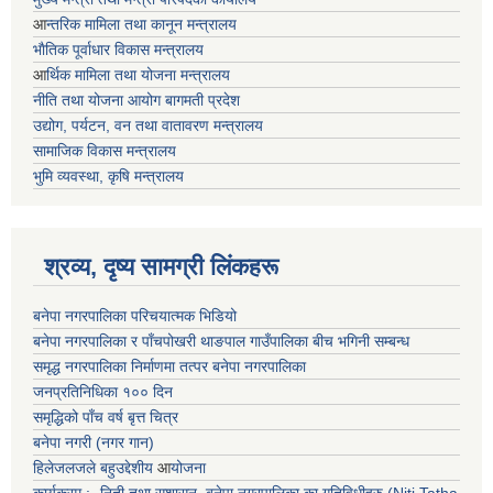
आ
न्तरिक मामिला तथा कानून मन्त्रालय
भाैतिक पूर्वाधार विकास मन्त्रालय
आ
र्थिक मामिला तथा योजना मन्त्रालय
नीति तथा योजना आयोग बागमती प्रदेश
उद्योग, पर्यटन, वन तथा वातावरण मन्त्रालय
सामाजिक विकास मन्त्रालय
भुमि व्यवस्था, कृषि मन्त्रालय
श्रव्य, दृष्य सामग्री लिंकहरू
बनेपा नगरपालिका परिचयात्मक भिडियो
बनेपा नगरपालिका र पाँचपोखरी थाङपाल गाउँपालिका बीच भगिनी सम्बन्ध
समृद्ध नगरपालिका निर्माणमा तत्पर बनेपा नगरपालिका
जनप्रतिनिधिका १०० दिन
समृद्धिको पाँच वर्ष बृत्त चित्र
बनेपा नगरी (नगर गान)
हिलेजलजले बहुउद्देशीय
आ
योजना
कार्यक्रम :- निती तथा सुशासन, बनेपा नगरपालिका का गतिविधीहरु (Niti Tatha