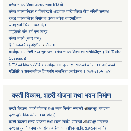
बनेपा नगरपालिका परिचयात्मक भिडियो
बनेपा नगरपालिका र पाँचपोखरी थाङपाल गाउँपालिका बीच भगिनी सम्बन्ध
समृद्ध नगरपालिका निर्माणमा तत्पर बनेपा नगरपालिका
जनप्रतिनिधिका १०० दिन
समृद्धिको पाँच वर्ष बृत्त चित्र
बनेपा नगरी (नगर गान)
हिलेजलजले बहुउद्देशीय
आ
योजना
कार्यक्रम :- निती तथा सुशासन, बनेपा नगरपालिका का गतिविधीहरु (Niti Tatha
Susasan)
NTV को विम्ब प्रतिविम्ब कार्यक्रममा प्रसारण गरिएको
बनेपा नगरपालिकको
गतिबिधि र समसामयिक विषयसंग सम्बन्धित
कार्यक्रम । २०७५।०५।०४
बस्ती विकास, शहरी योजना तथा भवन निर्माण
बस्ती विकास, शहरी योजना तथा भवन निर्माण सम्बन्धी
आ
धारभूत मापदण्ड
२०७२(साविक बनेपा न.पा. क्षेत्र)
बस्ती विकास शहरी योजना तथा भवन निर्माण सम्बन्धी
आ
धारभूत मापदण्ड
२०७४(पुरानो बनेपा नपा क्षेत्र बाहेक का साविक गा.वि.स.हरूका लागि)