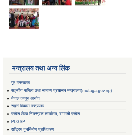
मन्त्रालय तथा अन्य लिंक
गृह मन्त्रालय
सङ्घीय मामिला तथा सामान्य प्रशासन मन्त्रालय(mofaga.gov.np)
नेपाल कानून आयोग
सहरी विकास मन्त्रालय
प्रदेश लेखा नियन्त्रक कार्यालय, बागमती प्रदेश
बस्ती विकास, सहरी योजना तथा भवन निर्माण सम्बन्धी आधारभूत निर्माण मापदण्ड
PLGSP
राष्ट्रिय पुनर्निर्माण प्राधिकरण