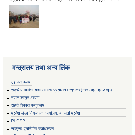
मन्त्रालय तथा अन्य लिंक
गृह मन्त्रालय
सङ्घीय मामिला तथा सामान्य प्रशासन मन्त्रालय(mofaga.gov.np)
नेपाल कानून आयोग
सहरी विकास मन्त्रालय
प्रदेश लेखा नियन्त्रक कार्यालय, बागमती प्रदेश
बस्ती विकास, सहरी योजना तथा भवन निर्माण सम्बन्धी आधारभूत निर्माण मापदण्ड
PLGSP
राष्ट्रिय पुनर्निर्माण प्राधिकरण