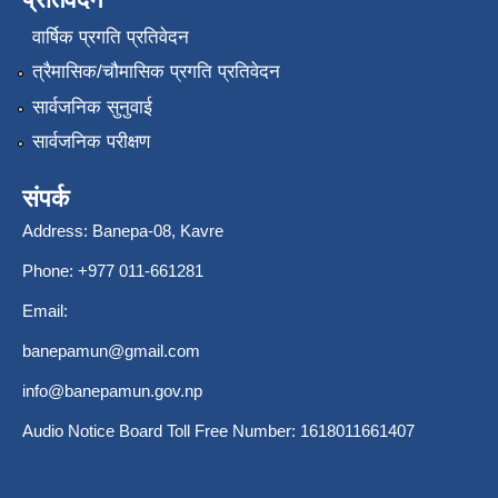
वार्षिक प्रगति प्रतिवेदन
त्रैमासिक/चौमासिक प्रगति प्रतिवेदन
सार्वजनिक सुनुवाई
सार्वजनिक परीक्षण
संपर्क
Address: Banepa-08, Kavre
Phone: +977 011-661281
Email:
banepamun@gmail.com
info@banepamun.gov.np
Audio Notice Board Toll Free Number: 1618011661407