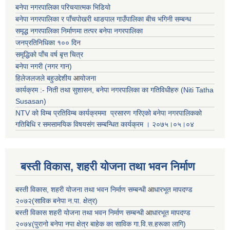
बनेपा नगरपालिका परिचयात्मक भिडियो
बनेपा नगरपालिका र पाँचपोखरी थाङपाल गाउँपालिका बीच भगिनी सम्बन्ध
समृद्ध नगरपालिका निर्माणमा तत्पर बनेपा नगरपालिका
जनप्रतिनिधिका १०० दिन
समृद्धिको पाँच वर्ष बृत्त चित्र
बनेपा नगरी (नगर गान)
हिलेजलजले बहुउद्देशीय
आ
योजना
कार्यक्रम :- निती तथा सुशासन, बनेपा नगरपालिका का गतिविधीहरु (Niti Tatha
Susasan)
NTV को विम्ब प्रतिविम्ब कार्यक्रममा प्रसारण गरिएको
बनेपा नगरपालिकको
गतिबिधि र समसामयिक विषयसंग सम्बन्धित
कार्यक्रम । २०७५।०५।०४
बस्ती विकास, शहरी योजना तथा भवन निर्माण
बस्ती विकास, शहरी योजना तथा भवन निर्माण सम्बन्धी
आ
धारभूत मापदण्ड
२०७२(साविक बनेपा न.पा. क्षेत्र)
बस्ती विकास शहरी योजना तथा भवन निर्माण सम्बन्धी
आ
धारभूत मापदण्ड
२०७४(पुरानो बनेपा नपा क्षेत्र बाहेक का साविक गा.वि.स.हरूका लागि)