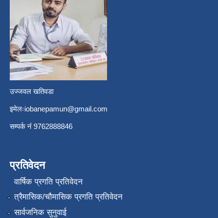
उज्जवल खतिवडा
इमेलः
iobanepamun@gmail.com
सम्पर्क नंं 9762888846
प्रतिवेदन
वार्षिक प्रगति प्रतिवेदन
त्रैमासिक/चौमासिक प्रगति प्रतिवेदन
सार्वजनिक सुनुवाई