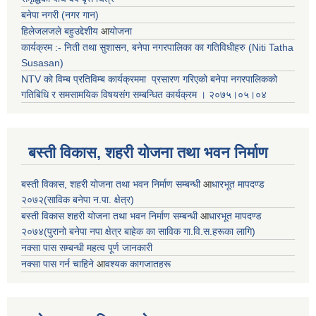
बनेपा नगरी (नगर गान)
हिलेजलजले बहुउद्देशीय
आ
योजना
कार्यक्रम :- निती तथा सुशासन, बनेपा नगरपालिका का गतिविधीहरु (Niti Tatha
Susasan)
NTV को विम्ब प्रतिविम्ब कार्यक्रममा प्रसारण गरिएको
बनेपा नगरपालिकको
गतिबिधि र समसामयिक विषयसंग सम्बन्धित
कार्यक्रम । २०७५।०५।०४
बस्ती विकास, शहरी योजना तथा भवन निर्माण
बस्ती विकास, शहरी योजना तथा भवन निर्माण सम्बन्धी
आ
धारभूत मापदण्ड
२०७२(साविक बनेपा न.पा. क्षेत्र)
बस्ती विकास शहरी योजना तथा भवन निर्माण सम्बन्धी
आ
धारभूत मापदण्ड
२०७४(पुरानो बनेपा नपा क्षेत्र बाहेक का साविक गा.वि.स.हरूका लागि)
नक्सा पास सम्बन्धी महत्व पूर्ण जानकारी
नक्सा पास गर्न चाहिने
आ
वश्यक कागजातहरू