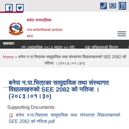
Skip to main content
बनेपा नगरपालिका
नगर कार्यपालिकाको कार्यालय
बनेपा
समाचारः
चारीहरुको विवरण (अद्यावधिक २०८३ साउन ०५ गते)
वडा सचिवहरुको विवरण
बन
You are here
Home
» बनेपा न.पा.भित्रका सामुदायिक तथा संस्थागत विद्यालयहरुको SEE 2082 को
नतिजा । (२०८३।०१।३०)
बनेपा न.पा.भित्रका सामुदायिक तथा संस्थागत
विद्यालयहरुको SEE 2082 को नतिजा ।
(२०८३।०१।३०)
Supporting Documents:
बनेपा न.पा.भित्रका सामुदायिक तथा संस्थागत विद्यालयहरुको
SEE 2082 को नतिजा.pdf