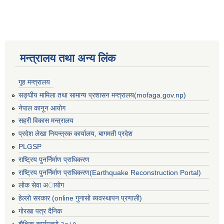
मन्त्रालय तथा अन्य लिंक
गृह मन्त्रालय
सङ्घीय मामिला तथा सामान्य प्रशासन मन्त्रालय(mofaga.gov.np)
नेपाल कानून आयोग
सहरी विकास मन्त्रालय
प्रदेश लेखा नियन्त्रक कार्यालय, बागमती प्रदेश
PLGSP
राष्ट्रिय पुनर्निर्माण प्राधिकरण
राष्ट्रिय पुनर्निर्माण प्राधिकरण(Earthquake Reconstruction Portal)
लोक सेवा अायोग
बस्ती विकास, सहरी योजना तथा भवन निर्माण सम्बन्धी आधारभूत निर्माण मापदण्ड
हेल्लो सरकार (online गुनासो ब्यवस्थापन प्रणाली)
गोरखा पत्र दैनिक
शैक्षिक कार्यपत्रो २०८१