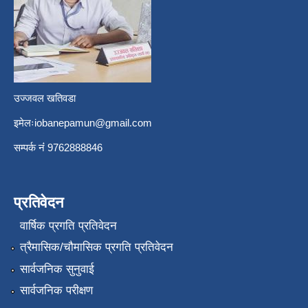
उज्जवल खतिवडा
इमेलः
iobanepamun@gmail.com
सम्पर्क नंं 9762888846
प्रतिवेदन
वार्षिक प्रगति प्रतिवेदन
त्रैमासिक/चौमासिक प्रगति प्रतिवेदन
सार्वजनिक सुनुवाई
सार्वजनिक परीक्षण