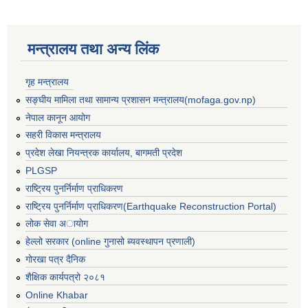
मन्त्रालय तथा अन्य लिंक
गृह मन्त्रालय
सङ्घीय मामिला तथा सामान्य प्रशासन मन्त्रालय(mofaga.gov.np)
नेपाल कानून आयोग
सहरी विकास मन्त्रालय
प्रदेश लेखा नियन्त्रक कार्यालय, बागमती प्रदेश
PLGSP
राष्ट्रिय पुनर्निर्माण प्राधिकरण
राष्ट्रिय पुनर्निर्माण प्राधिकरण(Earthquake Reconstruction Portal)
लोक सेवा अायोग
हेल्लो सरकार (online गुनासो ब्यवस्थापन प्रणाली)
गोरखा पत्र दैनिक
बस्ती विकास, सहरी योजना तथा भवन निर्माण सम्बन्धी आधारभूत निर्माण मापदण्ड
शैक्षिक कार्यपत्रो २०८१
Online Khabar