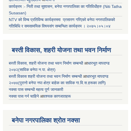
कार्यक्रम :- निती तथा सुशासन, बनेपा नगरपालिका का गतिविधीहरु (Niti Tatha
Susasan)
NTV को विम्ब प्रतिविम्ब कार्यक्रममा प्रसारण गरिएको
बनेपा नगरपालिकको
गतिबिधि र समसामयिक विषयसंग सम्बन्धित
कार्यक्रम । २०७५।०५।०४
बस्ती विकास, शहरी योजना तथा भवन निर्माण
बस्ती विकास, शहरी योजना तथा भवन निर्माण सम्बन्धी
आ
धारभूत मापदण्ड
२०७२(साविक बनेपा न.पा. क्षेत्र)
बस्ती विकास शहरी योजना तथा भवन निर्माण सम्बन्धी
आ
धारभूत मापदण्ड
२०७४(पुरानो बनेपा नपा क्षेत्र बाहेक का साविक गा.वि.स.हरूका लागि)
नक्सा पास सम्बन्धी महत्व पूर्ण जानकारी
नक्सा पास गर्न चाहिने
आ
वश्यक कागजातहरू
बनेपा नगरपालिका श्रोत नक्सा