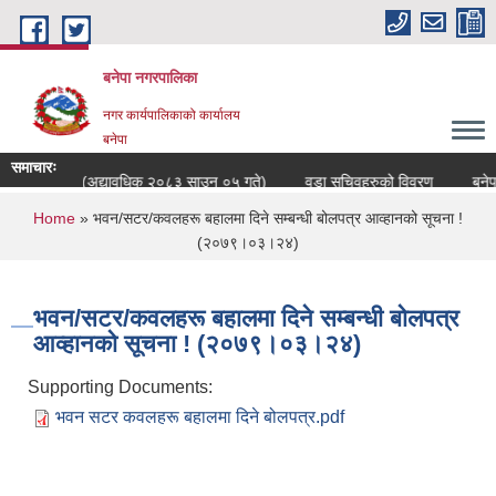
Skip to main content
बनेपा नगरपालिका
नगर कार्यपालिकाको कार्यालय
बनेपा
समाचारः
ीहरुको विवरण (अद्यावधिक २०८३ साउन ०५ गते)
वडा सचिवहरुको विवरण
बनेपा 
You are here
Home
» भवन/सटर/कवलहरू बहालमा दिने सम्बन्धी बोलपत्र आव्हानको सूचना !
(२०७९।०३।२४)
भवन/सटर/कवलहरू बहालमा दिने सम्बन्धी बोलपत्र
आव्हानको सूचना ! (२०७९।०३।२४)
Supporting Documents:
भवन सटर कवलहरू बहालमा दिने बोलपत्र.pdf