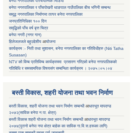
बनेपा नगरपालिका परिचयात्मक भिडियो
बनेपा नगरपालिका र पाँचपोखरी थाङपाल गाउँपालिका बीच भगिनी सम्बन्ध
समृद्ध नगरपालिका निर्माणमा तत्पर बनेपा नगरपालिका
जनप्रतिनिधिका १०० दिन
समृद्धिको पाँच वर्ष बृत्त चित्र
बनेपा नगरी (नगर गान)
हिलेजलजले बहुउद्देशीय
आ
योजना
कार्यक्रम :- निती तथा सुशासन, बनेपा नगरपालिका का गतिविधीहरु (Niti Tatha
Susasan)
NTV को विम्ब प्रतिविम्ब कार्यक्रममा प्रसारण गरिएको
बनेपा नगरपालिकको
गतिबिधि र समसामयिक विषयसंग सम्बन्धित
कार्यक्रम । २०७५।०५।०४
बस्ती विकास, शहरी योजना तथा भवन निर्माण
बस्ती विकास, शहरी योजना तथा भवन निर्माण सम्बन्धी
आ
धारभूत मापदण्ड
२०७२(साविक बनेपा न.पा. क्षेत्र)
बस्ती विकास शहरी योजना तथा भवन निर्माण सम्बन्धी
आ
धारभूत मापदण्ड
२०७४(पुरानो बनेपा नपा क्षेत्र बाहेक का साविक गा.वि.स.हरूका लागि)
नक्सा पास सम्बन्धी महत्व पूर्ण जानकारी