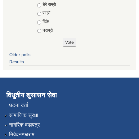
Choices
धेरै राम्रो
राम्रो
ठिकै
नराम्रो
Older polls
Results
विधुतीय शुसासन सेवा
घटना दर्ता
सामाजिक सुरक्षा
नागरिक वडापत्र
निवेदन/फाराम