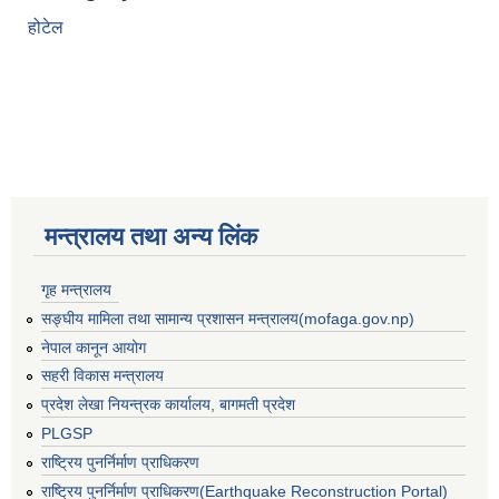
होटेल
मन्त्रालय तथा अन्य लिंक
गृह मन्त्रालय
सङ्घीय मामिला तथा सामान्य प्रशासन मन्त्रालय(mofaga.gov.np)
नेपाल कानून आयोग
सहरी विकास मन्त्रालय
प्रदेश लेखा नियन्त्रक कार्यालय, बागमती प्रदेश
बस्ती विकास, सहरी योजना तथा भवन निर्माण सम्बन्धी आधारभूत निर्माण मापदण्ड
PLGSP
राष्ट्रिय पुनर्निर्माण प्राधिकरण
राष्ट्रिय पुनर्निर्माण प्राधिकरण(Earthquake Reconstruction Portal)