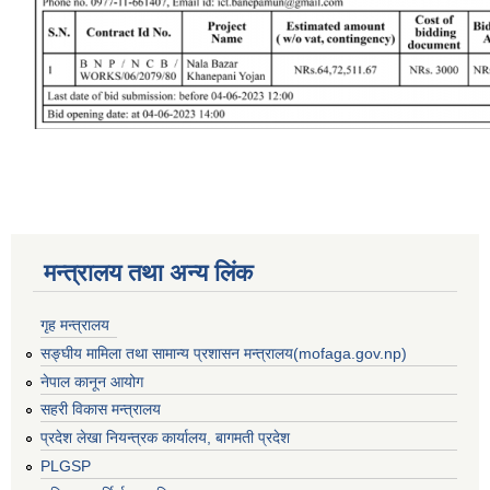
मन्त्रालय तथा अन्य लिंक
गृह मन्त्रालय
सङ्घीय मामिला तथा सामान्य प्रशासन मन्त्रालय(mofaga.gov.np)
नेपाल कानून आयोग
सहरी विकास मन्त्रालय
बस्ती विकास, सहरी योजना तथा भवन निर्माण सम्बन्धी आधारभूत निर्माण मापदण्ड
प्रदेश लेखा नियन्त्रक कार्यालय, बागमती प्रदेश
PLGSP