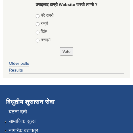
तपाइलाइ हाम्रो Website कस्तो लाग्यो ?
Choices
धेरै राम्रो
राम्रो
ठिकै
नराम्रो
Older polls
Results
विधुतीय शुसासन सेवा
घटना दर्ता
सामाजिक सुरक्षा
नागरिक वडापत्र