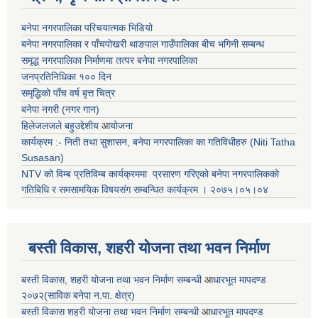
बनेपा नगरपालिका परिचयात्मक भिडियो
बनेपा नगरपालिका र पाँचपोखरी थाङपाल गाउँपालिका बीच भगिनी सम्बन्ध
समृद्ध नगरपालिका निर्माणमा तत्पर बनेपा नगरपालिका
जनप्रतिनिधिका १०० दिन
समृद्धिको पाँच वर्ष बृत्त चित्र
बनेपा नगरी (नगर गान)
हिलेजलजले बहुउद्देशीय
आ
योजना
कार्यक्रम :- निती तथा सुशासन, बनेपा नगरपालिका का गतिविधीहरु (Niti Tatha
Susasan)
NTV को विम्ब प्रतिविम्ब कार्यक्रममा प्रसारण गरिएको
बनेपा नगरपालिकको
गतिबिधि र समसामयिक विषयसंग सम्बन्धित
कार्यक्रम । २०७५।०५।०४
बस्ती विकास, शहरी योजना तथा भवन निर्माण
बस्ती विकास, शहरी योजना तथा भवन निर्माण सम्बन्धी
आ
धारभूत मापदण्ड
२०७२(साविक बनेपा न.पा. क्षेत्र)
बस्ती विकास शहरी योजना तथा भवन निर्माण सम्बन्धी
आ
धारभूत मापदण्ड