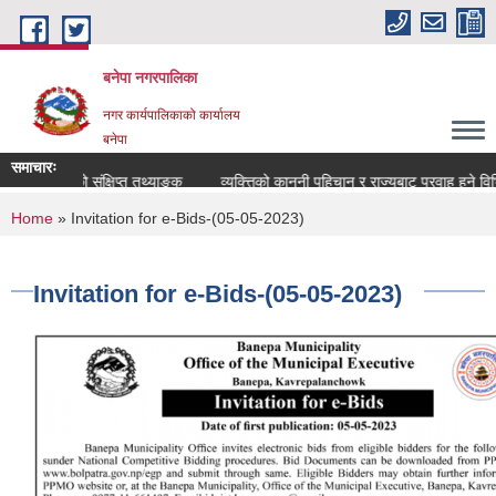
Skip to main content
बनेपा नगरपालिका
नगर कार्यपालिकाको कार्यालय
बनेपा
समाचारः
नगरपालिकाको संक्षिप्त तथ्याङ्क
व्यक्त्तिको कानुनी पहिचान र राज्यबाट प्रवाह हुने विभ
You are here
Home
» Invitation for e-Bids-(05-05-2023)
Invitation for e-Bids-(05-05-2023)