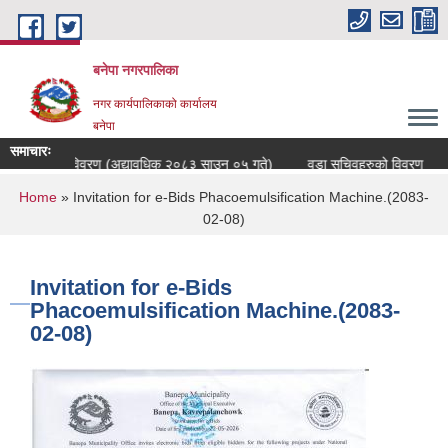
Skip to main content
बनेपा नगरपालिका
नगर कार्यपालिकाको कार्यालय
बनेपा
समाचारः
्मचारीहरुको विवरण (अद्यावधिक २०८३ साउन ०५ गते)
वडा सचिवहरुको विवरण
You are here
Home
» Invitation for e-Bids Phacoemulsification Machine.(2083-
02-08)
Invitation for e-Bids
Phacoemulsification Machine.(2083-
02-08)