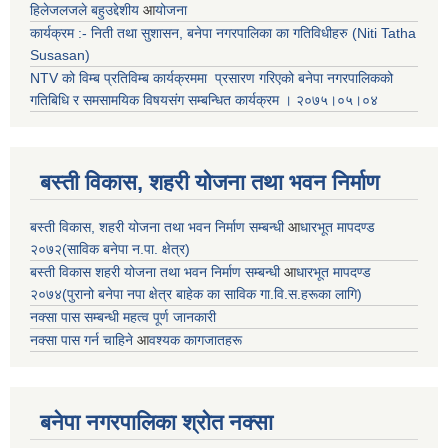
हिलेजलजले बहुउद्देशीय
आ
योजना
कार्यक्रम :- निती तथा सुशासन, बनेपा नगरपालिका का गतिविधीहरु (Niti Tatha
Susasan)
NTV को विम्ब प्रतिविम्ब कार्यक्रममा प्रसारण गरिएको
बनेपा नगरपालिकको
गतिबिधि र समसामयिक विषयसंग सम्बन्धित
कार्यक्रम । २०७५।०५।०४
बस्ती विकास, शहरी योजना तथा भवन निर्माण
बस्ती विकास, शहरी योजना तथा भवन निर्माण सम्बन्धी
आ
धारभूत मापदण्ड
२०७२(साविक बनेपा न.पा. क्षेत्र)
बस्ती विकास शहरी योजना तथा भवन निर्माण सम्बन्धी
आ
धारभूत मापदण्ड
२०७४(पुरानो बनेपा नपा क्षेत्र बाहेक का साविक गा.वि.स.हरूका लागि)
नक्सा पास सम्बन्धी महत्व पूर्ण जानकारी
नक्सा पास गर्न चाहिने
आ
वश्यक कागजातहरू
बनेपा नगरपालिका श्रोत नक्सा