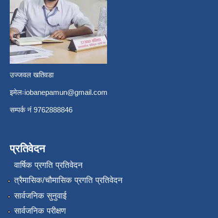
उज्जवल खतिवडा
इमेलः
iobanepamun@gmail.com
सम्पर्क नंं 9762888846
प्रतिवेदन
वार्षिक प्रगति प्रतिवेदन
त्रैमासिक/चौमासिक प्रगति प्रतिवेदन
सार्वजनिक सुनुवाई
सार्वजनिक परीक्षण