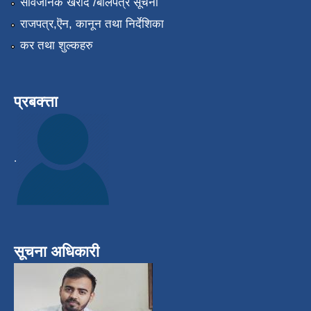
सार्वजनिक खरीद /बोलपत्र सूचना
राजपत्र,ऎन, कानून तथा निर्देशिका
कर तथा शुल्कहरु
प्रबक्त्ता
.
सूचना अधिकारी