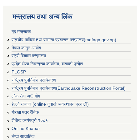
मन्त्रालय तथा अन्य लिंक
गृह मन्त्रालय
सङ्घीय मामिला तथा सामान्य प्रशासन मन्त्रालय(mofaga.gov.np)
नेपाल कानून आयोग
सहरी विकास मन्त्रालय
प्रदेश लेखा नियन्त्रक कार्यालय, बागमती प्रदेश
PLGSP
राष्ट्रिय पुनर्निर्माण प्राधिकरण
राष्ट्रिय पुनर्निर्माण प्राधिकरण(Earthquake Reconstruction Portal)
लोक सेवा अायोग
हेल्लो सरकार (online गुनासो ब्यवस्थापन प्रणाली)
गोरखा पत्र दैनिक
बस्ती विकास, सहरी योजना तथा भवन निर्माण सम्बन्धी आधारभूत निर्माण मापदण्ड
शैक्षिक कार्यपत्रो २०८१
Online Khabar
चेष्टा साप्ताहिक