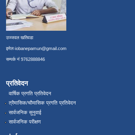
उज्जवल खतिवडा
इमेलः
iobanepamun@gmail.com
सम्पर्क नंं 9762888846
प्रतिवेदन
वार्षिक प्रगति प्रतिवेदन
त्रैमासिक/चौमासिक प्रगति प्रतिवेदन
सार्वजनिक सुनुवाई
सार्वजनिक परीक्षण