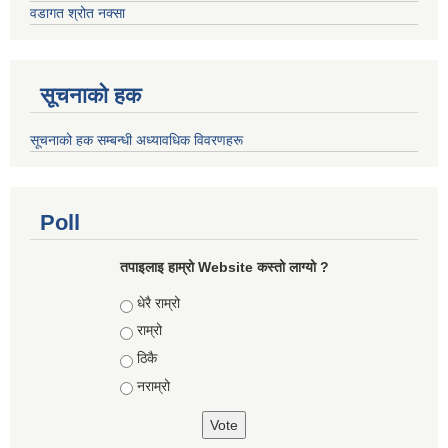
वडागत श्रोत नक्सा
सूचनाको हक
सूचनाको हक सम्बन्धी अध्यावधिक विवरणहरू
Poll
तपाइलाइ हाम्रो Website कस्तो लाग्यो ?
Choices
धेरै राम्रो
राम्रो
ठिकै
नराम्रो