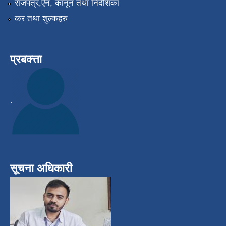
राजपत्र,ऎन, कानून तथा निर्देशिका
कर तथा शुल्कहरु
प्रबक्त्ता
.
सूचना अधिकारी