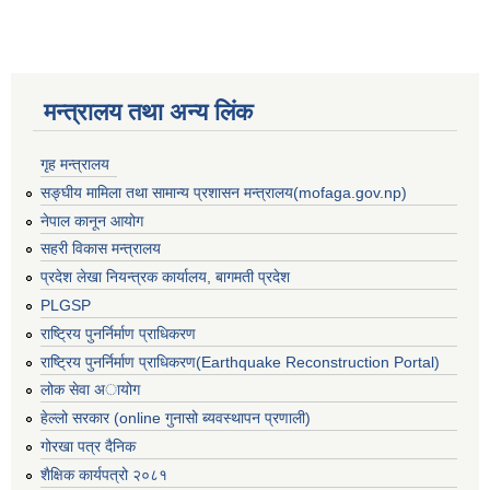
मन्त्रालय तथा अन्य लिंक
गृह मन्त्रालय
सङ्घीय मामिला तथा सामान्य प्रशासन मन्त्रालय(mofaga.gov.np)
नेपाल कानून आयोग
सहरी विकास मन्त्रालय
प्रदेश लेखा नियन्त्रक कार्यालय, बागमती प्रदेश
PLGSP
राष्ट्रिय पुनर्निर्माण प्राधिकरण
राष्ट्रिय पुनर्निर्माण प्राधिकरण(Earthquake Reconstruction Portal)
लोक सेवा अायोग
बस्ती विकास, सहरी योजना तथा भवन निर्माण सम्बन्धी आधारभूत निर्माण मापदण्ड
हेल्लो सरकार (online गुनासो ब्यवस्थापन प्रणाली)
गोरखा पत्र दैनिक
शैक्षिक कार्यपत्रो २०८१