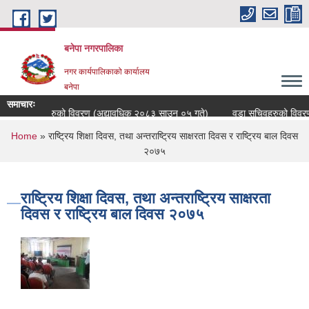
Skip to main content
बनेपा नगरपालिका
नगर कार्यपालिकाको कार्यालय
बनेपा
समाचारः
कर्मचारीहरुको विवरण (अद्यावधिक २०८३ साउन ०५ गते)
वडा सचिवहरुको विवरण
You are here
Home
» राष्ट्रिय शिक्षा दिवस, तथा अन्तराष्ट्रिय साक्षरता दिवस र राष्ट्रिय बाल दिवस
२०७५
राष्ट्रिय शिक्षा दिवस, तथा अन्तराष्ट्रिय साक्षरता
दिवस र राष्ट्रिय बाल दिवस २०७५