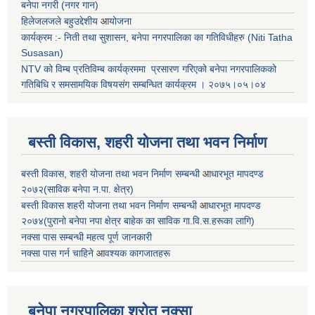
बनेपा नगरी (नगर गान)
हिलेजलजले बहुउद्देशीय
आ
योजना
कार्यक्रम :- निती तथा सुशासन, बनेपा नगरपालिका का गतिविधीहरु (Niti Tatha
Susasan)
NTV को विम्ब प्रतिविम्ब कार्यक्रममा प्रसारण गरिएको
बनेपा नगरपालिकको
गतिबिधि र समसामयिक विषयसंग सम्बन्धित
कार्यक्रम । २०७५।०५।०४
बस्ती विकास, शहरी योजना तथा भवन निर्माण
बस्ती विकास, शहरी योजना तथा भवन निर्माण सम्बन्धी
आ
धारभूत मापदण्ड
२०७२(साविक बनेपा न.पा. क्षेत्र)
बस्ती विकास शहरी योजना तथा भवन निर्माण सम्बन्धी
आ
धारभूत मापदण्ड
२०७४(पुरानो बनेपा नपा क्षेत्र बाहेक का साविक गा.वि.स.हरूका लागि)
नक्सा पास सम्बन्धी महत्व पूर्ण जानकारी
नक्सा पास गर्न चाहिने
आ
वश्यक कागजातहरू
बनेपा नगरपालिका श्रोत नक्सा