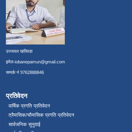
उज्जवल खतिवडा
इमेलः
iobanepamun@gmail.com
सम्पर्क नंं 9762888846
प्रतिवेदन
वार्षिक प्रगति प्रतिवेदन
त्रैमासिक/चौमासिक प्रगति प्रतिवेदन
सार्वजनिक सुनुवाई