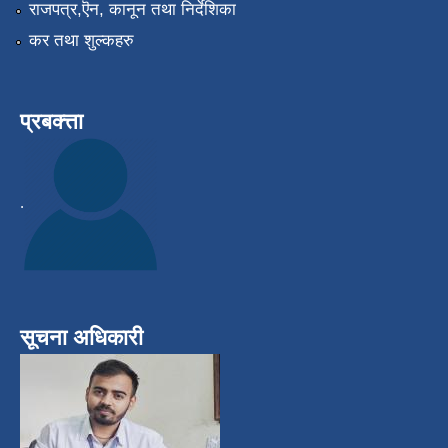
राजपत्र,ऎन, कानून तथा निर्देशिका
कर तथा शुल्कहरु
प्रबक्त्ता
.
सूचना अधिकारी