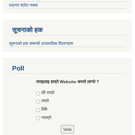
वडागत श्रोत नक्सा
सूचनाको हक
सूचनाको हक सम्बन्धी अध्यावधिक विवरणहरू
Poll
तपाइलाइ हाम्रो Website कस्तो लाग्यो ?
Choices
धेरै राम्रो
राम्रो
ठिकै
नराम्रो