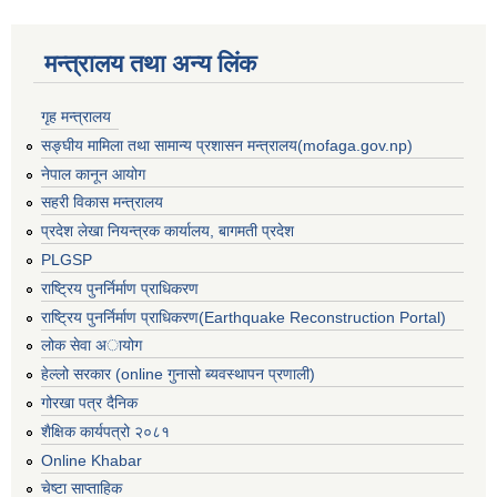
मन्त्रालय तथा अन्य लिंक
गृह मन्त्रालय
सङ्घीय मामिला तथा सामान्य प्रशासन मन्त्रालय(mofaga.gov.np)
नेपाल कानून आयोग
सहरी विकास मन्त्रालय
प्रदेश लेखा नियन्त्रक कार्यालय, बागमती प्रदेश
PLGSP
राष्ट्रिय पुनर्निर्माण प्राधिकरण
राष्ट्रिय पुनर्निर्माण प्राधिकरण(Earthquake Reconstruction Portal)
लोक सेवा अायोग
हेल्लो सरकार (online गुनासो ब्यवस्थापन प्रणाली)
गोरखा पत्र दैनिक
बस्ती विकास, सहरी योजना तथा भवन निर्माण सम्बन्धी आधारभूत निर्माण मापदण्ड
शैक्षिक कार्यपत्रो २०८१
Online Khabar
चेष्टा साप्ताहिक