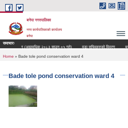
Skip to main content
बनेपा नगरपालिका
नगर कार्यपालिकाको कार्यालय
बनेपा
समाचारः
ारीहरुको विवरण (अद्यावधिक २०८३ साउन ०५ गते)
वडा सचिवहरुको विवरण
बनेप
You are here
Home
» Bade tole pond conservation ward 4
Bade tole pond conservation ward 4