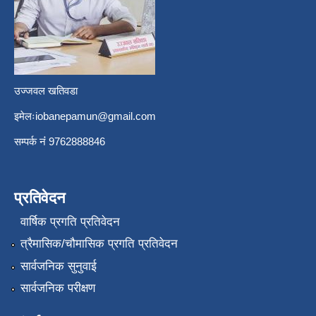
उज्जवल खतिवडा
इमेलः
iobanepamun@gmail.com
सम्पर्क नंं 9762888846
प्रतिवेदन
वार्षिक प्रगति प्रतिवेदन
त्रैमासिक/चौमासिक प्रगति प्रतिवेदन
सार्वजनिक सुनुवाई
सार्वजनिक परीक्षण