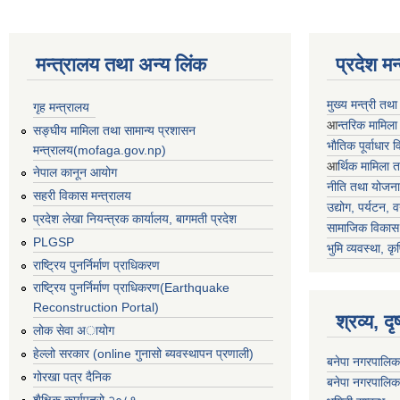
मन्त्रालय तथा अन्य लिंक
प्रदेश म
मुख्य मन्त्री तथ
गृह मन्त्रालय
आ
न्तरिक मामिला
सङ्घीय मामिला तथा सामान्य प्रशासन
भाैतिक पूर्वाधार
मन्त्रालय(mofaga.gov.np)
आ
र्थिक मामिला 
नेपाल कानून आयोग
नीति तथा योजना
सहरी विकास मन्त्रालय
उद्योग, पर्यटन,
प्रदेश लेखा नियन्त्रक कार्यालय, बागमती प्रदेश
सामाजिक विकास 
PLGSP
भुमि व्यवस्था, कृ
राष्ट्रिय पुनर्निर्माण प्राधिकरण
राष्ट्रिय पुनर्निर्माण प्राधिकरण(Earthquake
Reconstruction Portal)
श्रव्य, द
लोक सेवा अायोग
हेल्लो सरकार (online गुनासो ब्यवस्थापन प्रणाली)
बनेपा नगरपालिक
गोरखा पत्र दैनिक
बनेपा नगरपालिक
शैक्षिक कार्यपत्रो २०८१