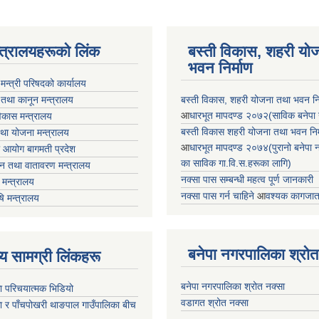
न्त्रालयहरूको लिंक
बस्ती विकास, शहरी यो
भवन निर्माण
ा मन्त्री परिषदको कार्यालय
 तथा कानून मन्त्रालय
बस्ती विकास, शहरी योजना तथा भवन निर्
आ
धारभूत मापदण्ड २०७२(साविक बनेपा न.प
 विकास मन्त्रालय
बस्ती विकास शहरी योजना तथा भवन निर्म
तथा योजना मन्त्रालय
आ
धारभूत मापदण्ड २०७४(पुरानो बनेपा नपा
 आयोग बागमती प्रदेश
का साविक गा.वि.स.हरूका लागि)
 वन तथा वातावरण मन्त्रालय
नक्सा पास सम्बन्धी महत्व पूर्ण जानकारी
मन्त्रालय
नक्सा पास गर्न चाहिने
आ
वश्यक कागजात
षि मन्त्रालय
बनेपा नगरपालिका श्रोत
ृष्य सामग्री लिंकहरू
बनेपा नगरपालिका श्रोत नक्सा
ा परिचयात्मक भिडियो
वडागत श्रोत नक्सा
ा र पाँचपोखरी थाङपाल गाउँपालिका बीच