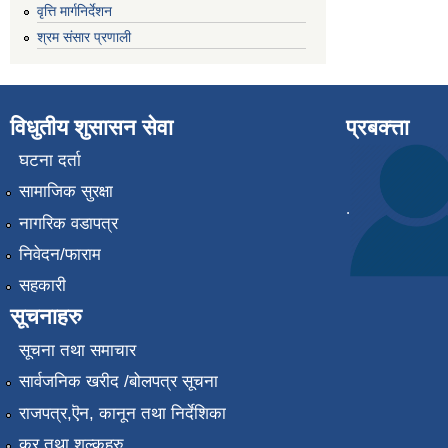
वृत्ति मार्गनिर्देशन
श्रम संसार प्रणाली
विधुतीय शुसासन सेवा
प्रबक्त्ता
घटना दर्ता
सामाजिक सुरक्षा
.
नागरिक वडापत्र
निवेदन/फाराम
सहकारी
सूचनाहरु
सूचना तथा समाचार
सार्वजनिक खरीद /बोलपत्र सूचना
राजपत्र,ऎन, कानून तथा निर्देशिका
कर तथा शुल्कहरु