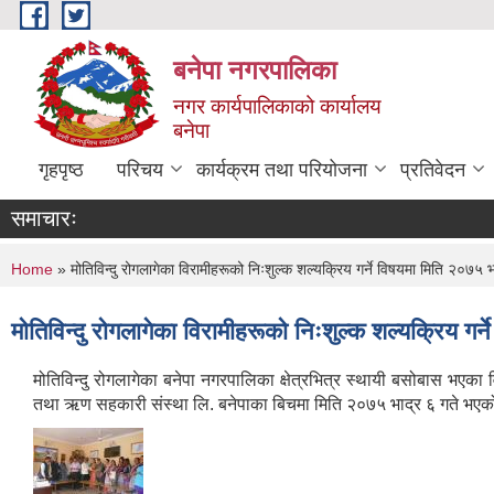
Skip to main content
बनेपा नगरपालिका
नगर कार्यपालिकाको कार्यालय
बनेपा
गृहपृष्ठ
परिचय
कार्यक्रम तथा परियोजना
प्रतिवेदन
समाचारः
You are here
Home
» मोतिविन्दु रोगलागेका विरामीहरूको निःशुल्क शल्यक्रिय गर्ने विषयमा मिति २०७
मोतिविन्दु रोगलागेका विरामीहरूको निःशुल्क शल्यक्रिय 
मोतिविन्दु रोगलागेका बनेपा नगरपालिका क्षेत्रभित्र स्थायी बसोबास भएक
तथा ऋण सहकारी संस्था लि. बनेपाका बिचमा मिति २०७५ भाद्र ६ गते भए