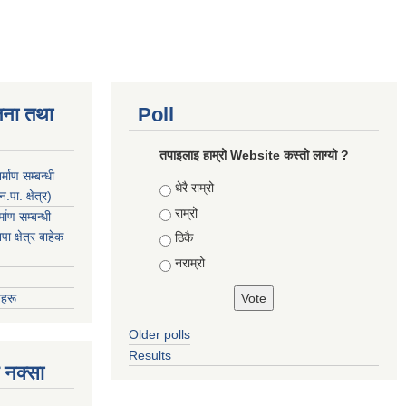
जना तथा
Poll
तपाइलाइ हाम्रो Website कस्तो लाग्यो ?
माण सम्बन्धी
Choices
धेरै राम्रो
ा. क्षेत्र)
राम्रो
ाण सम्बन्धी
 क्षेत्र बाहेक
ठिकै
नराम्रो
हरू
Older polls
Results
 नक्सा