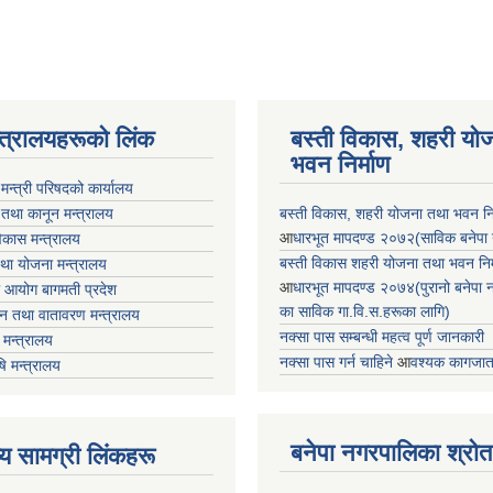
न्त्रालयहरूको लिंक
बस्ती विकास, शहरी यो
भवन निर्माण
ा मन्त्री परिषदको कार्यालय
 तथा कानून मन्त्रालय
बस्ती विकास, शहरी योजना तथा भवन निर्
आ
धारभूत मापदण्ड २०७२(साविक बनेपा न.प
 विकास मन्त्रालय
बस्ती विकास शहरी योजना तथा भवन निर्म
तथा योजना मन्त्रालय
आ
धारभूत मापदण्ड २०७४(पुरानो बनेपा नपा
 आयोग बागमती प्रदेश
का साविक गा.वि.स.हरूका लागि)
 वन तथा वातावरण मन्त्रालय
नक्सा पास सम्बन्धी महत्व पूर्ण जानकारी
मन्त्रालय
नक्सा पास गर्न चाहिने
आ
वश्यक कागजात
षि मन्त्रालय
बनेपा नगरपालिका श्रोत
ृष्य सामग्री लिंकहरू