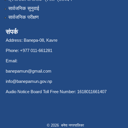
सार्वजनिक सुनुवाई
सार्वजनिक परीक्षण
संपर्क
Address: Banepa-08, Kavre
Phone: +977 011-661281
Email:
banepamun@gmail.com
info@banepamun.gov.np
Audio Notice Board Toll Free Number: 1618011661407
© 2026 बनेपा नगरपालिका