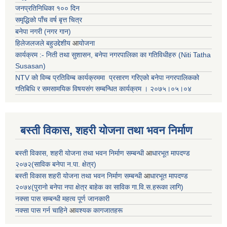
जनप्रतिनिधिका १०० दिन
समृद्धिको पाँच वर्ष बृत्त चित्र
बनेपा नगरी (नगर गान)
हिलेजलजले बहुउद्देशीय
आ
योजना
कार्यक्रम :- निती तथा सुशासन, बनेपा नगरपालिका का गतिविधीहरु (Niti Tatha
Susasan)
NTV को विम्ब प्रतिविम्ब कार्यक्रममा प्रसारण गरिएको
बनेपा नगरपालिकको
गतिबिधि र समसामयिक विषयसंग सम्बन्धित
कार्यक्रम । २०७५।०५।०४
बस्ती विकास, शहरी योजना तथा भवन निर्माण
बस्ती विकास, शहरी योजना तथा भवन निर्माण सम्बन्धी
आ
धारभूत मापदण्ड
२०७२(साविक बनेपा न.पा. क्षेत्र)
बस्ती विकास शहरी योजना तथा भवन निर्माण सम्बन्धी
आ
धारभूत मापदण्ड
२०७४(पुरानो बनेपा नपा क्षेत्र बाहेक का साविक गा.वि.स.हरूका लागि)
नक्सा पास सम्बन्धी महत्व पूर्ण जानकारी
नक्सा पास गर्न चाहिने
आ
वश्यक कागजातहरू