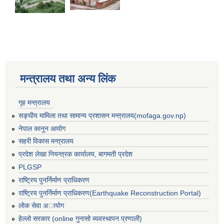
मन्त्रालय तथा अन्य लिंक
गृह मन्त्रालय
सङ्घीय मामिला तथा सामान्य प्रशासन मन्त्रालय(mofaga.gov.np)
नेपाल कानून आयोग
सहरी विकास मन्त्रालय
प्रदेश लेखा नियन्त्रक कार्यालय, बागमती प्रदेश
PLGSP
राष्ट्रिय पुनर्निर्माण प्राधिकरण
बस्ती विकास, सहरी योजना तथा भवन निर्माण सम्बन्धी आधारभूत निर्माण मापदण्ड
राष्ट्रिय पुनर्निर्माण प्राधिकरण(Earthquake Reconstruction Portal)
लोक सेवा अायोग
हेल्लो सरकार (online गुनासो ब्यवस्थापन प्रणाली)