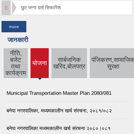
छुट जग्गा दर्ता सिफारिश
more
जानकारी
नीति,
बजेट
सार्बजनिक
पंजिकरण,सामाजि
योजना
(active
तथा
खरिद,बोलपत्र
सुरक्षा
tab)
कार्यक्रम
Municipal Transportation Master Plan 2080/081
बनेपा नगरपालिका, मध्यमकालीन खर्च संरचना, २०८१/०८२
बनेपा नगरपालिका मध्यमकालीन खर्च संरचना २०८०।०८१