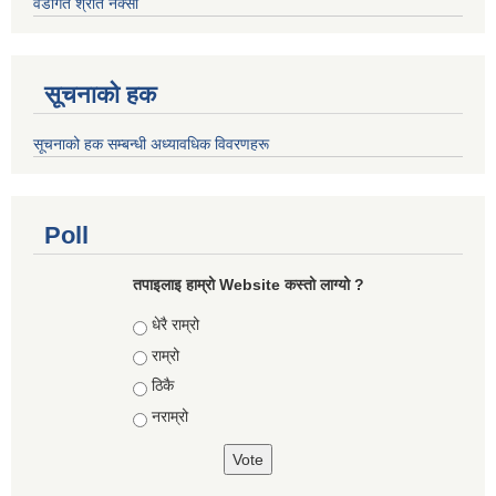
वडागत श्रोत नक्सा
सूचनाको हक
सूचनाको हक सम्बन्धी अध्यावधिक विवरणहरू
Poll
तपाइलाइ हाम्रो Website कस्तो लाग्यो ?
Choices
धेरै राम्रो
राम्रो
ठिकै
नराम्रो