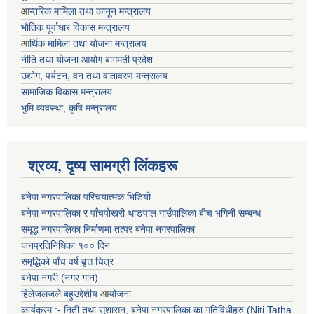
आ
न्तरिक मामिला तथा कानून मन्त्रालय
भाैतिक पूर्वाधार विकास मन्त्रालय
आ
र्थिक मामिला तथा योजना मन्त्रालय
नीति तथा योजना आयोग बागमती प्रदेश
उद्योग, पर्यटन, वन तथा वातावरण मन्त्रालय
सामाजिक विकास मन्त्रालय
भुमि व्यवस्था, कृषि मन्त्रालय
श्रव्य, दृष्य सामग्री लिंकहरू
बनेपा नगरपालिका परिचयात्मक भिडियो
बनेपा नगरपालिका र पाँचपोखरी थाङपाल गाउँपालिका बीच भगिनी सम्बन्ध
समृद्ध नगरपालिका निर्माणमा तत्पर बनेपा नगरपालिका
जनप्रतिनिधिका १०० दिन
समृद्धिको पाँच वर्ष बृत्त चित्र
बनेपा नगरी (नगर गान)
हिलेजलजले बहुउद्देशीय
आ
योजना
कार्यक्रम :- निती तथा सुशासन, बनेपा नगरपालिका का गतिविधीहरु (Niti Tatha