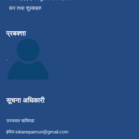
कर तथा शुल्कहरु
प्रबक्त्ता
.
सूचना अधिकारी
उज्जवल खतिवडा
इमेलः
iobanepamun@gmail.com