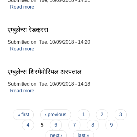
Submitted on:
Tue, 10/09/2018 - 14:21
Read more
about एम्बुलेन्स कृष्ण प्रसाद अस्पताल
एम्बुलेन्स रेडक्रस
Submitted on:
Tue, 10/09/2018 - 14:20
Read more
about एम्बुलेन्स रेडक्रस
एम्बुलेन्स शिरमेमोरियल अस्पताल
Submitted on:
Tue, 10/09/2018 - 14:18
Read more
about एम्बुलेन्स शिरमेमोरियल अस्पताल
Pages
« first
‹ previous
1
2
3
बस्ती विकास, सहरी योजना तथा भवन निर्माण सम्बन्धी आधारभूत निर्माण मापदण्ड
4
5
6
7
8
9
next ›
last »