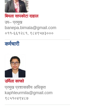
बिमला सापकोटा दाहाल
उप– प्रमुख
banepa.bimala@gmail.com
०११-६६१२८१, ९८४९५७३०००
कर्मचारी
उर्मिला काफ्ले
प्रमुख प्रशासकीय अधिकृत
kaphleurmila@gmail.com
९८५१०४९४८७