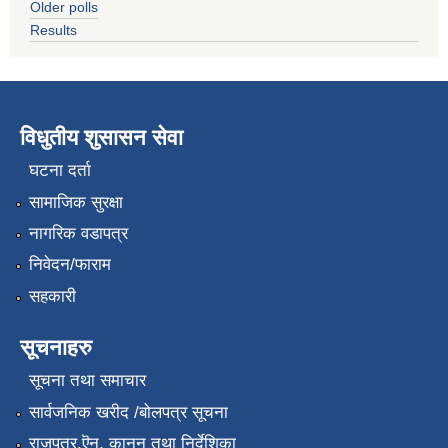
Older polls
Results
विधुतीय शुसासन सेवा
घटना दर्ता
सामाजिक सुरक्षा
नागरिक वडापत्र
निवेदन/फाराम
सहकारी
सूचनाहरु
सूचना तथा समाचार
सार्वजनिक खरीद /बोलपत्र सूचना
राजपत्र,ऎन, कानून तथा निर्देशिका