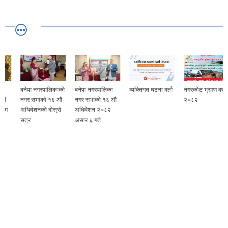
बनेपा नगरपालिकाको
बनेपा नगरपालिका
व्यक्तिगत घटना दर्ता
नगरकोट भ्रमण वर्ष
नगर सभाको १६ औं
नगर सभाको १६ औं
२०८२
अधिवेशनको दोस्रो
अधिवेशन २०८२
सत्र
असार ६ गते