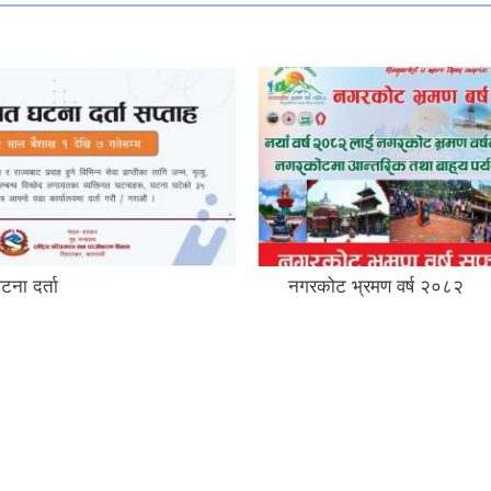
टना दर्ता
नगरकोट भ्रमण वर्ष २०८२