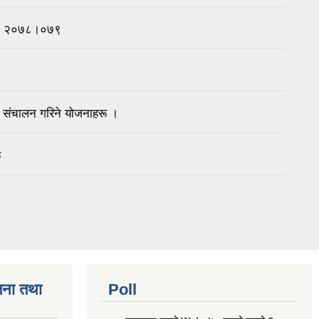
चना २०७८।०७९
संचालन गरिने योजनाहरू ।
ू
जना तथा
Poll