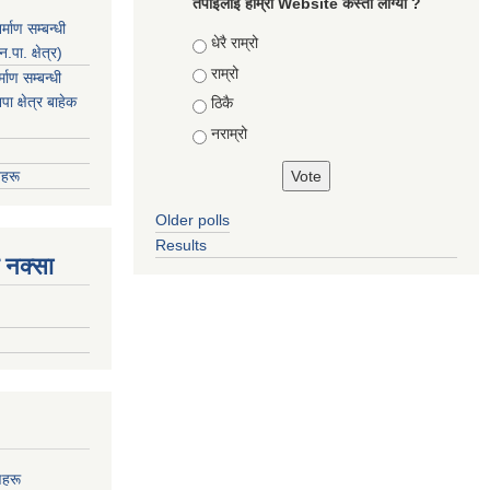
तपाइलाइ हाम्रो Website कस्तो लाग्यो ?
माण सम्बन्धी
Choices
धेरै राम्रो
ा. क्षेत्र)
राम्रो
ाण सम्बन्धी
 क्षेत्र बाहेक
ठिकै
नराम्रो
हरू
Older polls
Results
 नक्सा
णहरू