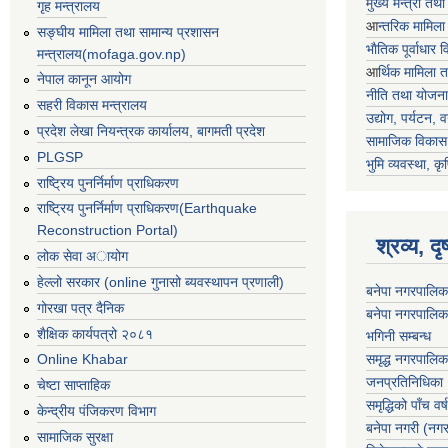
मुख्य मन्त्री तथ
गृह मन्त्रालय
आ
न्तरिक मामिला
सङ्घीय मामिला तथा सामान्य प्रशासन
भाैतिक पूर्वाधार
मन्त्रालय(mofaga.gov.np)
आ
र्थिक मामिला 
नेपाल कानून आयोग
नीति तथा योजना
सहरी विकास मन्त्रालय
उद्योग, पर्यटन,
प्रदेश लेखा नियन्त्रक कार्यालय, बागमती प्रदेश
सामाजिक विकास 
PLGSP
भुमि व्यवस्था, कृ
राष्ट्रिय पुनर्निर्माण प्राधिकरण
राष्ट्रिय पुनर्निर्माण प्राधिकरण(Earthquake
Reconstruction Portal)
श्रव्य, द
लोक सेवा अायोग
हेल्लो सरकार (online गुनासो ब्यवस्थापन प्रणाली)
बनेपा नगरपालिक
गोरखा पत्र दैनिक
बनेपा नगरपालिक
शैक्षिक कार्यपत्रो २०८१
भगिनी सम्बन्ध
समृद्ध नगरपालिक
Online Khabar
जनप्रतिनिधिका
चेष्टा साप्ताहिक
समृद्धिको पाँच वर्ष
केन्द्रीय पंजिकरण विभाग
बनेपा नगरी (नग
सामाजिक सुरक्षा