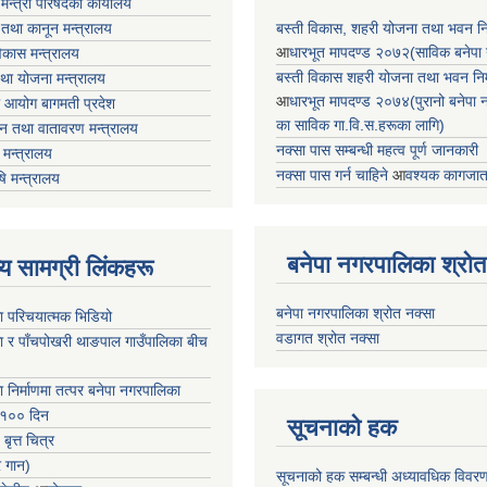
ा मन्त्री परिषदको कार्यालय
 तथा कानून मन्त्रालय
बस्ती विकास, शहरी योजना तथा भवन निर्
आ
धारभूत मापदण्ड २०७२(साविक बनेपा न.प
 विकास मन्त्रालय
बस्ती विकास शहरी योजना तथा भवन निर्म
तथा योजना मन्त्रालय
आ
धारभूत मापदण्ड २०७४(पुरानो बनेपा नपा
 आयोग बागमती प्रदेश
का साविक गा.वि.स.हरूका लागि)
 वन तथा वातावरण मन्त्रालय
नक्सा पास सम्बन्धी महत्व पूर्ण जानकारी
मन्त्रालय
नक्सा पास गर्न चाहिने
आ
वश्यक कागजात
षि मन्त्रालय
बनेपा नगरपालिका श्रोत
ृष्य सामग्री लिंकहरू
बनेपा नगरपालिका श्रोत नक्सा
ा परिचयात्मक भिडियो
वडागत श्रोत नक्सा
ा र पाँचपोखरी थाङपाल गाउँपालिका बीच
ा निर्माणमा तत्पर बनेपा नगरपालिका
 १०० दिन
सूचनाको हक
 बृत्त चित्र
र गान)
सूचनाको हक सम्बन्धी अध्यावधिक विवर