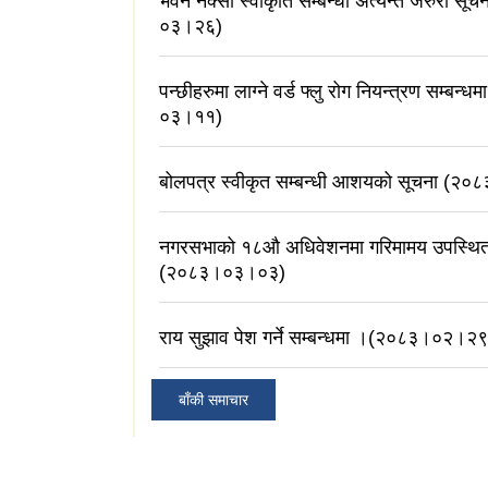
भवन नक्सा स्वीकृति सम्बन्धी अत्यन्त जरुरी सू
०३।२६)
पन्छीहरुमा लाग्ने वर्ड फ्लु रोग नियन्त्रण सम्बन
०३।११)
बोलपत्र स्वीकृत सम्बन्धी आशयको सूचना (२
नगरसभाको १८औ अधिवेशनमा गरिमामय उपस्थित 
(२०८३।०३।०३)
राय सुझाव पेश गर्ने सम्बन्धमा ।(२०८३।०२।२९
बाँकी समाचार