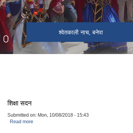
बनेपा नगरपालिका भवन
चण्डेश्वरी मन्दिर, बनेपा
श्वेतकाली नाच, बनेपा
शिक्षा सदन
Submitted on:
Mon, 10/08/2018 - 15:43
Read more
about शिक्षा सदन