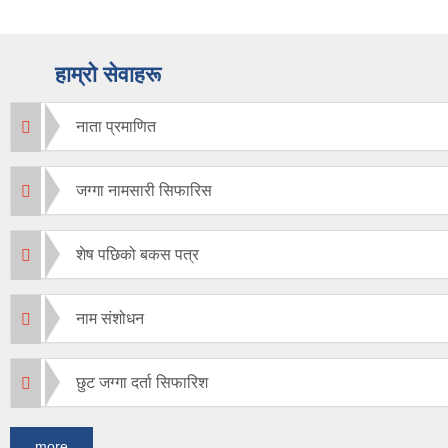
हाम्रो सेवाहरू
नाता प्रमाणित
जग्गा नामसारी सिफारिस
शेष पछिको बकस पत्र
नाम संशोधन
छुट जग्गा दर्ता सिफारिश
more