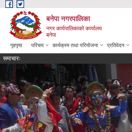
Skip to main content
बनेपा नगरपालिका
नगर कार्यपालिकाको कार्यालय
बनेपा
गृहपृष्ठ
परिचय
कार्यक्रम तथा परियोजना
प्रतिवेदन
समाचारः
बनेपा नग